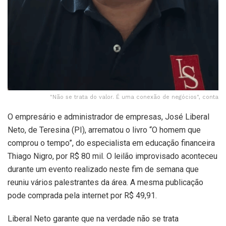
"Não se trata do valor. É uma conexão de negócios", conta
O empresário e administrador de empresas, José Liberal
Neto, de Teresina (PI), arrematou o livro “O homem que
comprou o tempo”, do especialista em educação financeira
Thiago Nigro, por R$ 80 mil. O leilão improvisado aconteceu
durante um evento realizado neste fim de semana que
reuniu vários palestrantes da área. A mesma publicação
pode comprada pela internet por R$ 49,91.
Liberal Neto garante que na verdade não se trata