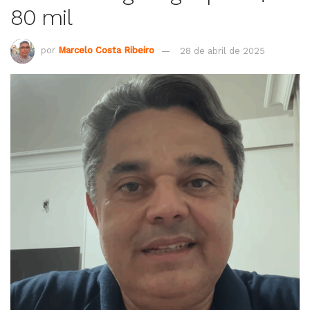
80 mil
por
Marcelo Costa Ribeiro
28 de abril de 2025