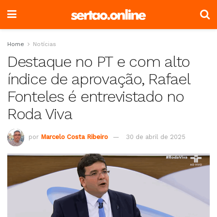
Home
Notícias
Destaque no PT e com alto
índice de aprovação, Rafael
Fonteles é entrevistado no
Roda Viva
por
Marcelo Costa Ribeiro
30 de abril de 2025