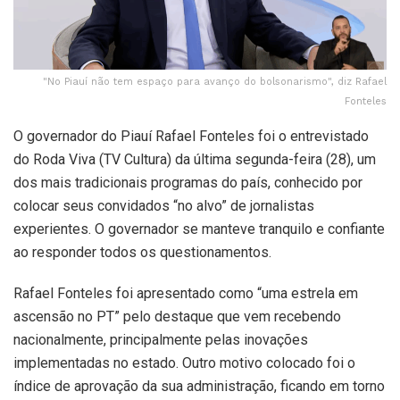
"No Piauí não tem espaço para avanço do bolsonarismo", diz Rafael
Fonteles
O governador do Piauí Rafael Fonteles foi o entrevistado
do Roda Viva (TV Cultura) da última segunda-feira (28), um
dos mais tradicionais programas do país, conhecido por
colocar seus convidados “no alvo” de jornalistas
experientes. O governador se manteve tranquilo e confiante
ao responder todos os questionamentos.
Rafael Fonteles foi apresentado como “uma estrela em
ascensão no PT” pelo destaque que vem recebendo
nacionalmente, principalmente pelas inovações
implementadas no estado. Outro motivo colocado foi o
índice de aprovação da sua administração, ficando em torno