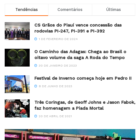
Tendências
Comentários
Últimas
CS Grãos do Piauí vence concessão das
rodovias PI-247, PI-391 e PI-392
1 DE FEVEREIRO DE 2024
O Caminho das Adagas: Chega ao Brasil o
oitavo volume da saga A Roda do Tempo
30 DE JANEIRO DE 2023
Festival de Inverno começa hoje em Pedro II
8 DE JUNHO DE 2023
Três Coringas, de Geoff Johns e Jason Fabok,
faz homenagem a Piada Mortal
20 DE ABRIL DE 2021