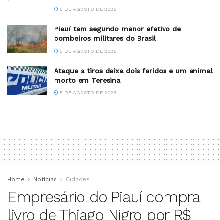
5 DE AGOSTO DE 2026
Piauí tem segundo menor efetivo de
bombeiros militares do Brasil
5 DE AGOSTO DE 2026
Ataque a tiros deixa dois feridos e um animal
morto em Teresina
5 DE AGOSTO DE 2026
Home
Notícias
Cidades
Empresário do Piauí compra
livro de Thiago Nigro por R$