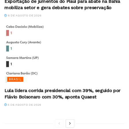
Exportação de jumentos do Piauí para abate na Bahia
mobiliza setor e gera debates sobre preservação
6 DE AGOSTO DE 2026
BRASIL
Lula lidera corrida presidencial com 39%, seguido por
Flávio Bolsonaro com 30%, aponta Quaest
5 DE AGOSTO DE 2026