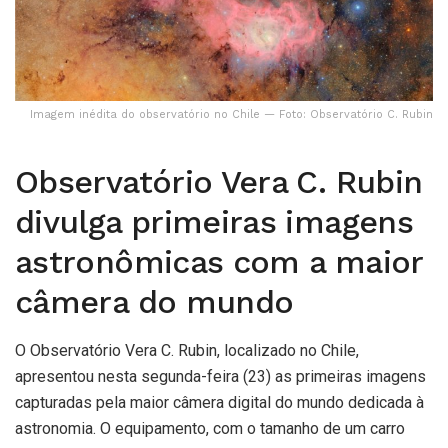
Imagem inédita do observatório no Chile — Foto: Observatório C. Rubin
Observatório Vera C. Rubin
divulga primeiras imagens
astronômicas com a maior
câmera do mundo
O Observatório Vera C. Rubin, localizado no Chile,
apresentou nesta segunda-feira (23) as primeiras imagens
capturadas pela maior câmera digital do mundo dedicada à
astronomia. O equipamento, com o tamanho de um carro