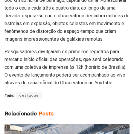
600 km ao norte de Santiago, capital do Chile. Ao escanear
todo o céu a cada três a quatro dias, ao longo de uma
década, espera-se que o observatório descubra milhões de
estrelas em explosão, objetos celestes em movimento e
fenômenos de distorção do espaço-tempo que criam
imagens impressionantes de galáxias remotas.
Pesquisadores divulgaram os primeiros registros para
marcar o início oficial das operações, que será celebrado
com uma coletiva de imprensa às 12h (horário de Brasília).
O evento de lançamento poderá ser acompanhado ao vivo
através do canal oficial do Observatório no YouTube.
Tags:
destaque
Relacionado
Posts