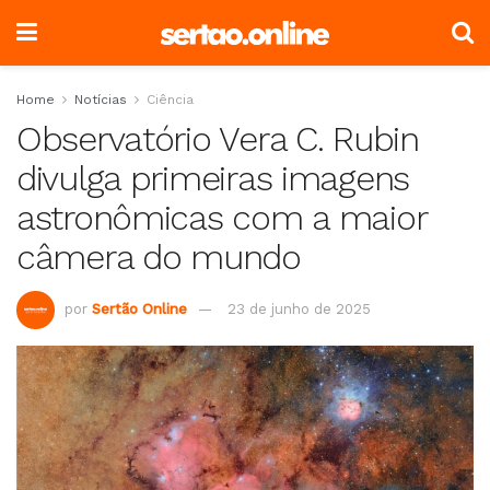
Home
Notícias
Ciência
Observatório Vera C. Rubin
divulga primeiras imagens
astronômicas com a maior
câmera do mundo
por
Sertão Online
23 de junho de 2025