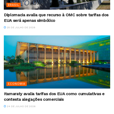
BRASIL
Diplomacia avalia que recurso à OMC sobre tarifas dos
EUA será apenas simbólico
25 DE JULHO DE 2026
ECONOMIA
Itamaraty avalia tarifas dos EUA como cumulativas e
contesta alegações comerciais
24 DE JULHO DE 2026