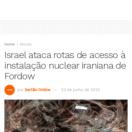
Home
Mundo
Israel ataca rotas de acesso à
instalação nuclear iraniana de
Fordow
por
Sertão Online
23 de junho de 2025