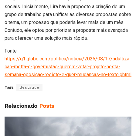
sociais. Inicialmente, Lira havia proposto a criação de um
grupo de trabalho para unificar as diversas propostas sobre
o tema, um processo que poderia levar mais de um mês.
Contudo, ele optou por priorizar a proposta mais avançada
para oferecer uma solução mais rápida.
Fonte:
https://g1.globo.com/politica/noticia/2025/08/17/adultiza
cao-motta-e-governistas-querem-votar-projeto-nesta-
semana-oposicao-resiste-e-quer-mudancas-no-texto.ghtml
Tags:
destaque
Relacionado
Posts