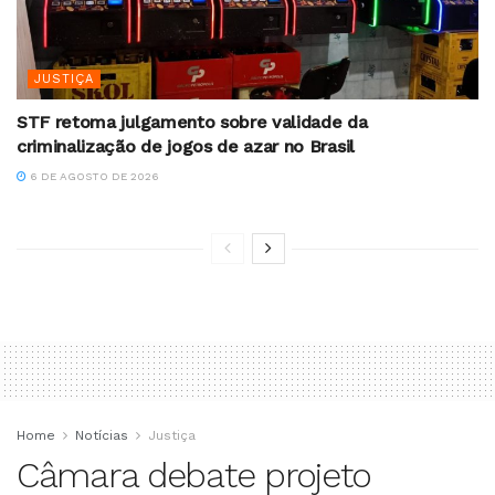
JUSTIÇA
STF retoma julgamento sobre validade da
criminalização de jogos de azar no Brasil
6 DE AGOSTO DE 2026
Home
Notícias
Justiça
Câmara debate projeto