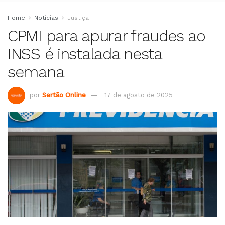
Home
Notícias
Justiça
CPMI para apurar fraudes ao
INSS é instalada nesta
semana
por
Sertão Online
17 de agosto de 2025