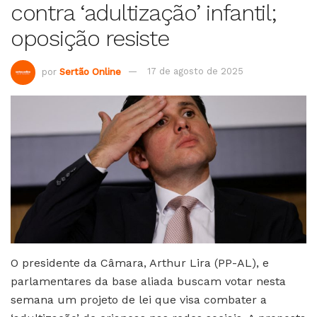
contra ‘adultização’ infantil;
oposição resiste
por
Sertão Online
17 de agosto de 2025
O presidente da Câmara, Arthur Lira (PP-AL), e
parlamentares da base aliada buscam votar nesta
semana um projeto de lei que visa combater a