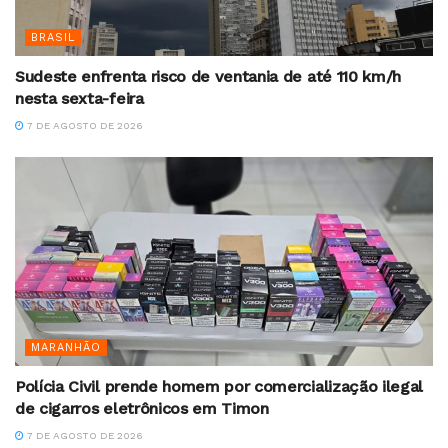
BRASIL
Sudeste enfrenta risco de ventania de até 110 km/h
nesta sexta-feira
7 DE AGOSTO DE 2026
MARANHÃO
Polícia Civil prende homem por comercialização ilegal
de cigarros eletrônicos em Timon
7 DE AGOSTO DE 2026