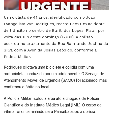
Um ciclista de 41 anos, identificado como João
Evangelista Vaz Rodrigues, morreu em um acidente
de trânsito no centro de Buriti dos Lopes, Piauí, por
volta das 13h deste domingo (17/08). A colisão
ocorreu no cruzamento da Rua Raimundo Justino da
Silva com a Avenida Josias Leódido, conforme a
Polícia Militar.
Rodrigues pilotava uma bicicleta e colidiu com uma
motocicleta conduzida por um adolescente. O Serviço de
Atendimento Móvel de Urgência (SAMU) foi acionado, mas
confirmou o óbito no local.
A Polícia Militar isolou a área até a chegada da Polícia
Científica e do Instituto Médico Legal (IML). O corpo da
vítima foi encaminhado para Parnaíba após a perícia.