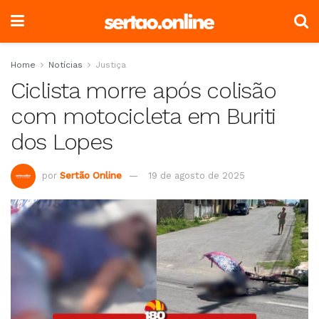
Home
Notícias
Justiça
Ciclista morre após colisão
com motocicleta em Buriti
dos Lopes
por
Sertão Online
19 de agosto de 2025