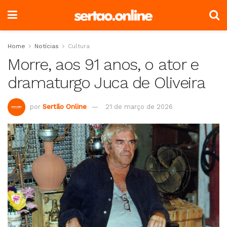
Home
Notícias
Cultura
Morre, aos 91 anos, o ator e
dramaturgo Juca de Oliveira
por
Sertão Online
21 de março de 2026