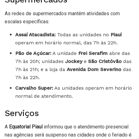
As redes de supermercados mantêm atividades com
escalas específicas:
Assaí Atacadista:
Todas as unidades no
Piauí
operam em horário normal, das 7h às 22h.
Pão de Açúcar:
A unidade
Frei Serafim
abre das
7h às 20h; unidades
Jockey
e
São Cristóvão
das
7h às 21h; e a loja da
Avenida Dom Severino
das
7h às 22h.
Carvalho Super:
As unidades operam em horário
normal de atendimento.
Serviços
A
Equatorial Piauí
informou que o atendimento presencial
nas agências será suspenso nas cidades onde o feriado é