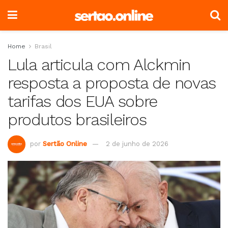
Home
Brasil
Lula articula com Alckmin
resposta a proposta de novas
tarifas dos EUA sobre
produtos brasileiros
por
Sertão Online
2 de junho de 2026