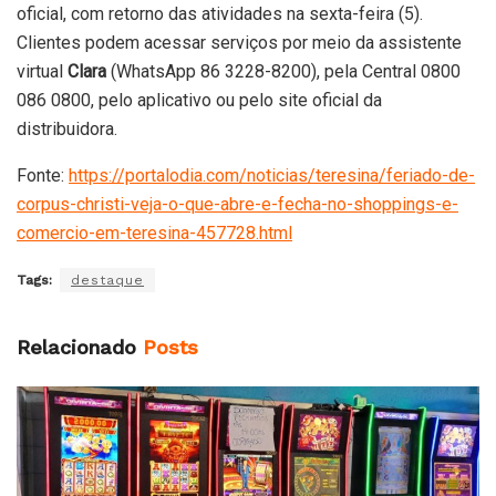
oficial, com retorno das atividades na sexta-feira (5).
Clientes podem acessar serviços por meio da assistente
virtual
Clara
(WhatsApp 86 3228-8200), pela Central 0800
086 0800, pelo aplicativo ou pelo site oficial da
distribuidora.
Fonte:
https://portalodia.com/noticias/teresina/feriado-de-
corpus-christi-veja-o-que-abre-e-fecha-no-shoppings-e-
comercio-em-teresina-457728.html
Tags:
destaque
Relacionado
Posts