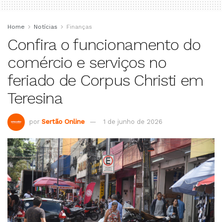
Home
Notícias
Finanças
Confira o funcionamento do
comércio e serviços no
feriado de Corpus Christi em
Teresina
por
Sertão Online
1 de junho de 2026