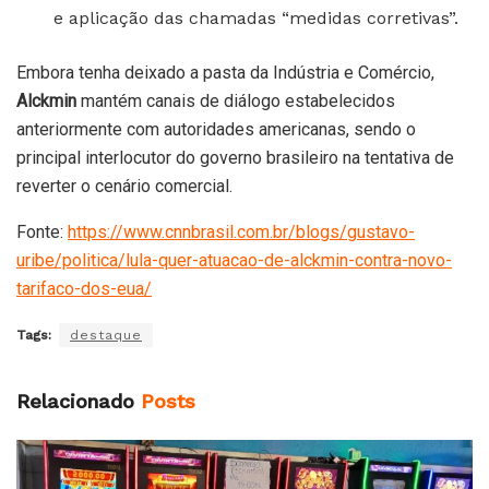
e aplicação das chamadas “medidas corretivas”.
Embora tenha deixado a pasta da Indústria e Comércio,
Alckmin
mantém canais de diálogo estabelecidos
anteriormente com autoridades americanas, sendo o
principal interlocutor do governo brasileiro na tentativa de
reverter o cenário comercial.
Fonte:
https://www.cnnbrasil.com.br/blogs/gustavo-
uribe/politica/lula-quer-atuacao-de-alckmin-contra-novo-
tarifaco-dos-eua/
Tags:
destaque
Relacionado
Posts