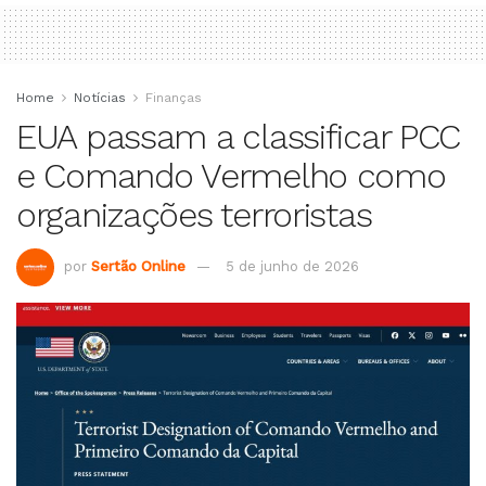
Home
Notícias
Finanças
EUA passam a classificar PCC
e Comando Vermelho como
organizações terroristas
por
Sertão Online
5 de junho de 2026