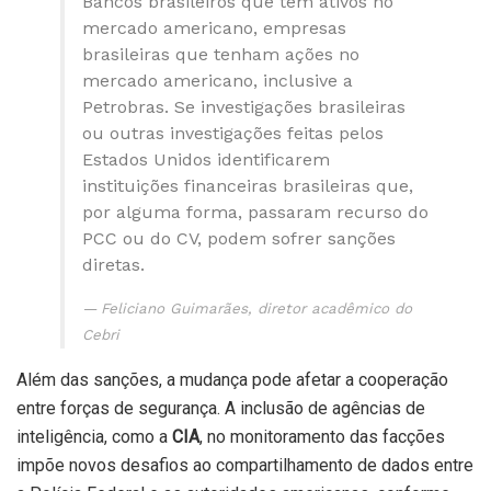
Bancos brasileiros que têm ativos no
mercado americano, empresas
brasileiras que tenham ações no
mercado americano, inclusive a
Petrobras. Se investigações brasileiras
ou outras investigações feitas pelos
Estados Unidos identificarem
instituições financeiras brasileiras que,
por alguma forma, passaram recurso do
PCC ou do CV, podem sofrer sanções
diretas.
Feliciano Guimarães, diretor acadêmico do
Cebri
Além das sanções, a mudança pode afetar a cooperação
entre forças de segurança. A inclusão de agências de
inteligência, como a
CIA
, no monitoramento das facções
impõe novos desafios ao compartilhamento de dados entre