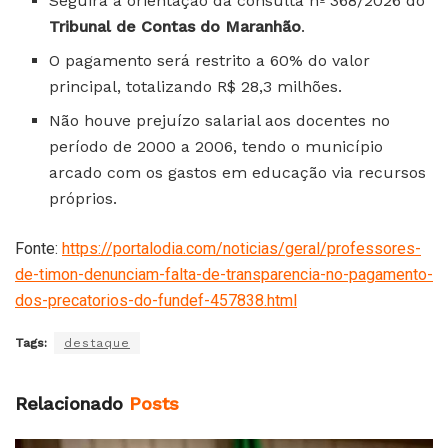
Seguirá a orientação da consulta nº 368/2026 do
Tribunal de Contas do Maranhão
.
O pagamento será restrito a 60% do valor
principal, totalizando R$ 28,3 milhões.
Não houve prejuízo salarial aos docentes no
período de 2000 a 2006, tendo o município
arcado com os gastos em educação via recursos
próprios.
Fonte:
https://portalodia.com/noticias/geral/professores-
de-timon-denunciam-falta-de-transparencia-no-pagamento-
dos-precatorios-do-fundef-457838.html
Tags:
destaque
Relacionado
Posts