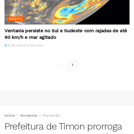
BRASIL
Ventania persiste no Sul e Sudeste com rajadas de até
90 km/h e mar agitado
8 DE AGOSTO DE 2026
Home
Nordeste
Maranhão
Prefeitura de Timon prorroga