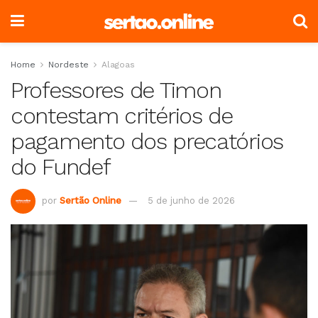
Home
Nordeste
Alagoas
Professores de Timon
contestam critérios de
pagamento dos precatórios
do Fundef
por
Sertão Online
5 de junho de 2026