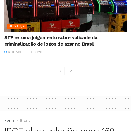
JUSTIÇA
STF retoma julgamento sobre validade da
criminalização de jogos de azar no Brasil
6 DE AGOSTO DE 2026
Home
Brasil
IBGE abre seleção com 169