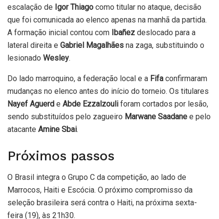
escalação de
Igor Thiago
como titular no ataque, decisão
que foi comunicada ao elenco apenas na manhã da partida.
A formação inicial contou com
Ibañez
deslocado para a
lateral direita e
Gabriel Magalhães
na zaga, substituindo o
lesionado
Wesley
.
Do lado marroquino, a federação local e a
Fifa
confirmaram
mudanças no elenco antes do início do torneio. Os titulares
Nayef Aguerd
e
Abde Ezzalzouli
foram cortados por lesão,
sendo substituídos pelo zagueiro
Marwane Saadane
e pelo
atacante
Amine Sbai
.
Próximos passos
O Brasil integra o Grupo C da competição, ao lado de
Marrocos, Haiti e Escócia. O próximo compromisso da
seleção brasileira será contra o Haiti, na próxima sexta-
feira (19), às 21h30.