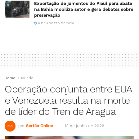
Exportação de jumentos do Piauí para abate
na Bahia mobiliza setor e gera debates sobre
preservação
6 DE AGOSTO DE 2026
Home
Mundo
Operação conjunta entre EUA
e Venezuela resulta na morte
de líder do Tren de Aragua
por
Sertão Online
13 de junho de 2026