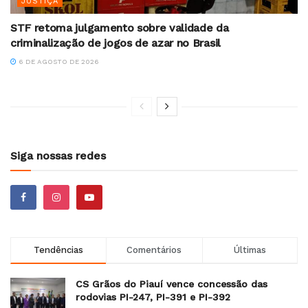
JUSTIÇA
STF retoma julgamento sobre validade da
criminalização de jogos de azar no Brasil
6 DE AGOSTO DE 2026
Siga nossas redes
Tendências
Comentários
Últimas
CS Grãos do Piauí vence concessão das
rodovias PI-247, PI-391 e PI-392