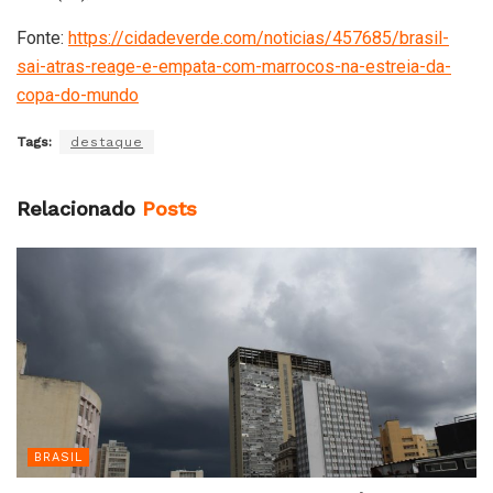
Fonte:
https://cidadeverde.com/noticias/457685/brasil-
sai-atras-reage-e-empata-com-marrocos-na-estreia-da-
copa-do-mundo
Tags:
destaque
Relacionado
Posts
BRASIL