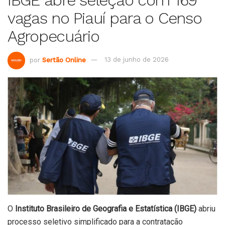
vagas no Piauí para o Censo
Agropecuário
por
Sertão Online
13 de junho de 2026
O
Instituto Brasileiro de Geografia e Estatística (IBGE)
abriu
processo seletivo simplificado para a contratação