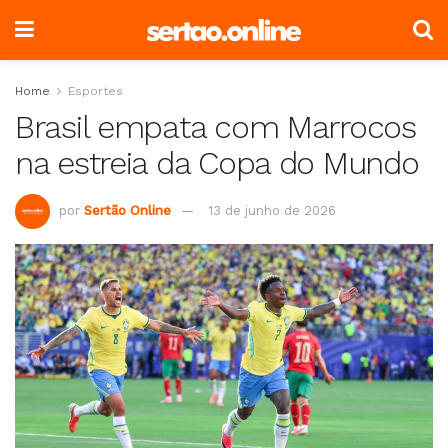
Home
Esportes
Brasil empata com Marrocos
na estreia da Copa do Mundo
por
Sertão Online
13 de junho de 2026