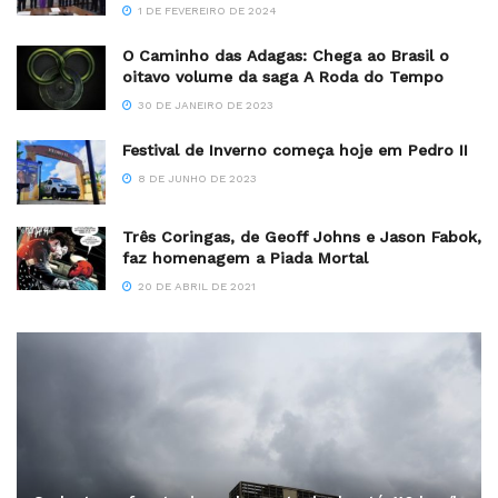
1 DE FEVEREIRO DE 2024
O Caminho das Adagas: Chega ao Brasil o
oitavo volume da saga A Roda do Tempo
30 DE JANEIRO DE 2023
Festival de Inverno começa hoje em Pedro II
8 DE JUNHO DE 2023
Três Coringas, de Geoff Johns e Jason Fabok,
faz homenagem a Piada Mortal
20 DE ABRIL DE 2021