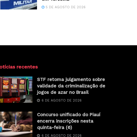
5 DE AGOSTO DE 2026
otícias recentes
STF retoma julgamento sobre
validade da criminalização de
jogos de azar no Brasil
6 DE AGOSTO DE 2026
Concurso unificado do Piauí
encerra inscrições nesta
quinta-feira (6)
6 DE AGOSTO DE 2026