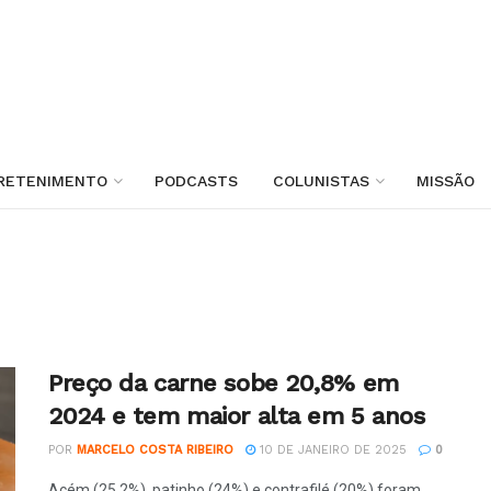
RETENIMENTO
PODCASTS
COLUNISTAS
MISSÃO
Preço da carne sobe 20,8% em
2024 e tem maior alta em 5 anos
POR
MARCELO COSTA RIBEIRO
10 DE JANEIRO DE 2025
0
Acém (25,2%), patinho (24%) e contrafilé (20%) foram