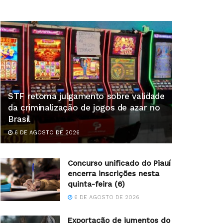
STF retoma julgamento sobre validade
da criminalização de jogos de azar no
Brasil
6 DE AGOSTO DE 2026
Concurso unificado do Piauí
encerra inscrições nesta
quinta-feira (6)
6 DE AGOSTO DE 2026
Exportação de jumentos do