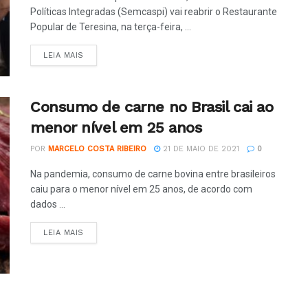
Políticas Integradas (Semcaspi) vai reabrir o Restaurante
Popular de Teresina, na terça-feira, ...
LEIA MAIS
Consumo de carne no Brasil cai ao
menor nível em 25 anos
POR
MARCELO COSTA RIBEIRO
21 DE MAIO DE 2021
0
Na pandemia, consumo de carne bovina entre brasileiros
caiu para o menor nível em 25 anos, de acordo com
dados ...
LEIA MAIS