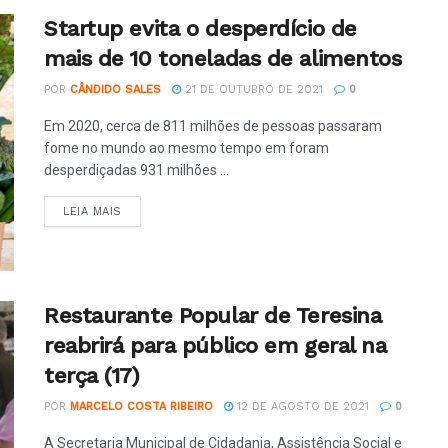
Startup evita o desperdício de
mais de 10 toneladas de alimentos
POR
CÂNDIDO SALES
21 DE OUTUBRO DE 2021
0
Em 2020, cerca de 811 milhões de pessoas passaram
fome no mundo ao mesmo tempo em foram
desperdiçadas 931 milhões ...
LEIA MAIS
Restaurante Popular de Teresina
reabrirá para público em geral na
terça (17)
POR
MARCELO COSTA RIBEIRO
12 DE AGOSTO DE 2021
0
A Secretaria Municipal de Cidadania, Assistência Social e