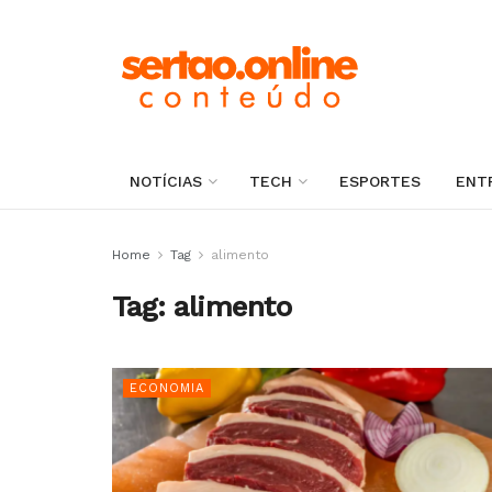
NOTÍCIAS
TECH
ESPORTES
ENT
Home
Tag
alimento
Tag:
alimento
ECONOMIA