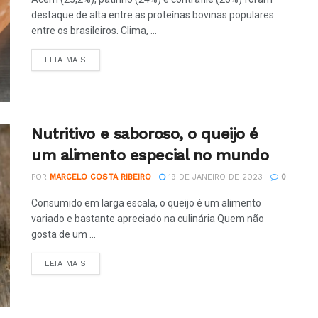
destaque de alta entre as proteínas bovinas populares
entre os brasileiros. Clima, ...
LEIA MAIS
Nutritivo e saboroso, o queijo é
um alimento especial no mundo
POR
MARCELO COSTA RIBEIRO
19 DE JANEIRO DE 2023
0
Consumido em larga escala, o queijo é um alimento
variado e bastante apreciado na culinária Quem não
gosta de um ...
LEIA MAIS