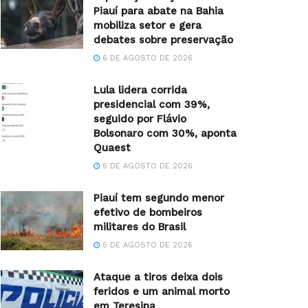
Piauí para abate na Bahia
mobiliza setor e gera
debates sobre preservação
6 DE AGOSTO DE 2026
Lula lidera corrida
presidencial com 39%,
seguido por Flávio
Bolsonaro com 30%, aponta
Quaest
5 DE AGOSTO DE 2026
Piauí tem segundo menor
efetivo de bombeiros
militares do Brasil
5 DE AGOSTO DE 2026
Ataque a tiros deixa dois
feridos e um animal morto
em Teresina