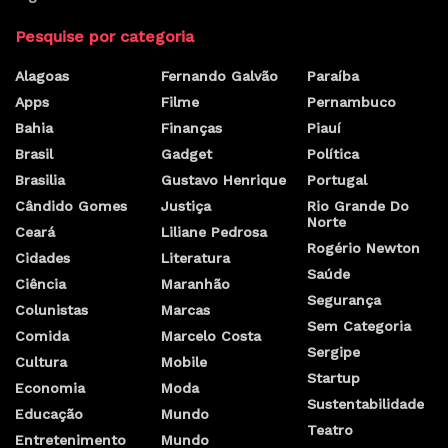
Pesquise por categoria
Alagoas
Fernando Galvão
Paraíba
Apps
Filme
Pernambuco
Bahia
Finanças
Piauí
Brasil
Gadget
Política
Brasilia
Gustavo Henrique
Portugal
Cândido Gomes
Justiça
Rio Grande Do
Norte
Ceará
Liliane Pedrosa
Rogério Newton
Cidades
Literatura
Saúde
Ciência
Maranhão
Segurança
Colunistas
Marcas
Sem Categoria
Comida
Marcelo Costa
Sergipe
Cultura
Mobile
Startup
Economia
Moda
Sustentabilidade
Educação
Mundo
Teatro
Entretenimento
Mundo