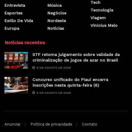
Tech
Entrevista
Música
Tecnologia
Esportes
Negócios
Viagem
Estilo De Vida
Nordeste
Vinicius Melo
Europa
Notícias
Notícias recentes
STF retoma julgamento sobre validade da
criminalização de jogos de azar no Brasil
6 DE AGOSTO DE 2026
Concurso unificado do Piauí encerra
inscrições nesta quinta-feira (6)
6 DE AGOSTO DE 2026
Anunciar
Política de privacidade
Contato