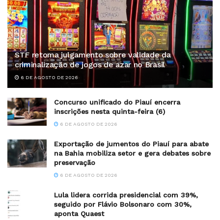
STF retoma julgamento sobre validade da
criminalização de jogos de azar no Brasil
6 DE AGOSTO DE 2026
Concurso unificado do Piauí encerra
inscrições nesta quinta-feira (6)
6 DE AGOSTO DE 2026
Exportação de jumentos do Piauí para abate
na Bahia mobiliza setor e gera debates sobre
preservação
6 DE AGOSTO DE 2026
Lula lidera corrida presidencial com 39%,
seguido por Flávio Bolsonaro com 30%,
aponta Quaest