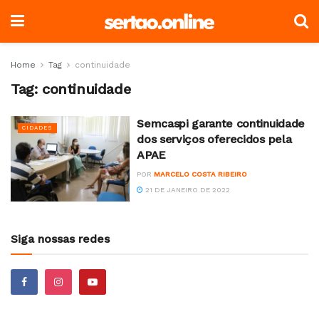
Home
Tag
continuidade
Tag:
continuidade
Semcaspi garante continuidade
CIDADES
dos serviços oferecidos pela
APAE
POR
MARCELO COSTA RIBEIRO
21 DE JANEIRO DE 2022
Siga nossas redes