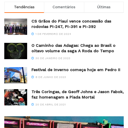
Tendências
Comentários
Últimas
CS Grãos do Piauí vence concessão das
rodovias PI-247, PI-391 e PI-392
1 DE FEVEREIRO DE 2024
O Caminho das Adagas: Chega ao Brasil o
oitavo volume da saga A Roda do Tempo
30 DE JANEIRO DE 2023
Festival de Inverno começa hoje em Pedro II
8 DE JUNHO DE 2023
Três Coringas, de Geoff Johns e Jason Fabok,
faz homenagem a Piada Mortal
20 DE ABRIL DE 2021