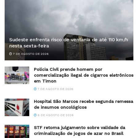
Sudeste enfrenta risco de ventania de até 110 km/h
nesta sexta-feira
7 DE AGOSTO DE 2026
Polícia Civil prende homem por
comercialização ilegal de cigarros eletrônicos
em Timon
7 DE AGOSTO DE 2026
Hospital São Marcos recebe segunda remessa
de insumos oncológicos
6 DE AGOSTO DE 2026
STF retoma julgamento sobre validade da
criminalização de jogos de azar no Brasil