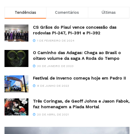
Tendências
Comentários
Últimas
CS Grãos do Piauí vence concessão das
rodovias PI-247, PI-391 e PI-392
1 DE FEVEREIRO DE 2024
O Caminho das Adagas: Chega ao Brasil o
oitavo volume da saga A Roda do Tempo
30 DE JANEIRO DE 2023
Festival de Inverno começa hoje em Pedro II
8 DE JUNHO DE 2023
Três Coringas, de Geoff Johns e Jason Fabok,
faz homenagem a Piada Mortal
20 DE ABRIL DE 2021