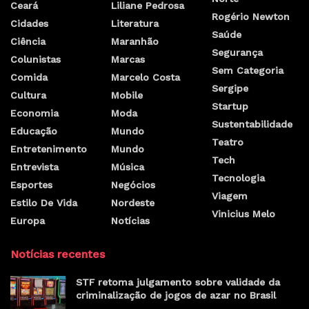
Ceará
Liliane Pedrosa
Rogério Newton
Cidades
Literatura
Saúde
Ciência
Maranhão
Segurança
Colunistas
Marcas
Sem Categoria
Comida
Marcelo Costa
Sergipe
Cultura
Mobile
Startup
Economia
Moda
Sustentabilidade
Educação
Mundo
Teatro
Entretenimento
Mundo
Tech
Entrevista
Música
Tecnologia
Esportes
Negócios
Viagem
Estilo De Vida
Nordeste
Vinicius Melo
Europa
Notícias
Notícias recentes
STF retoma julgamento sobre validade da
criminalização de jogos de azar no Brasil