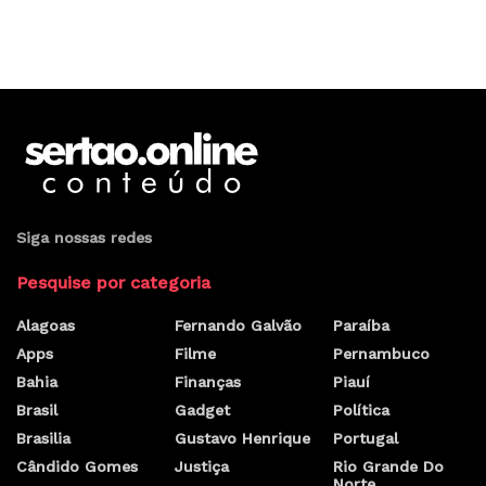
Siga nossas redes
Pesquise por categoria
Alagoas
Fernando Galvão
Paraíba
Apps
Filme
Pernambuco
Bahia
Finanças
Piauí
Brasil
Gadget
Política
Brasilia
Gustavo Henrique
Portugal
Cândido Gomes
Justiça
Rio Grande Do
Norte