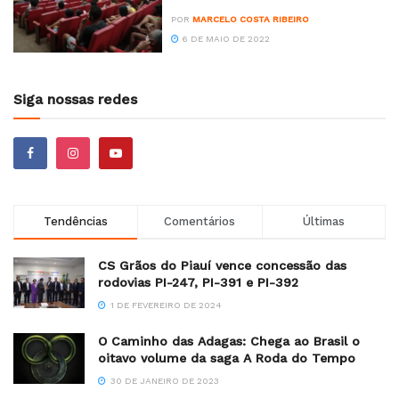
POR
MARCELO COSTA RIBEIRO
6 DE MAIO DE 2022
Siga nossas redes
Tendências
Comentários
Últimas
CS Grãos do Piauí vence concessão das
rodovias PI-247, PI-391 e PI-392
1 DE FEVEREIRO DE 2024
O Caminho das Adagas: Chega ao Brasil o
oitavo volume da saga A Roda do Tempo
30 DE JANEIRO DE 2023