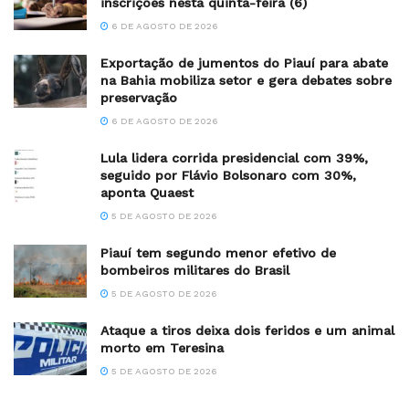
inscrições nesta quinta-feira (6)
6 DE AGOSTO DE 2026
Exportação de jumentos do Piauí para abate
na Bahia mobiliza setor e gera debates sobre
preservação
6 DE AGOSTO DE 2026
Lula lidera corrida presidencial com 39%,
seguido por Flávio Bolsonaro com 30%,
aponta Quaest
5 DE AGOSTO DE 2026
Piauí tem segundo menor efetivo de
bombeiros militares do Brasil
5 DE AGOSTO DE 2026
Ataque a tiros deixa dois feridos e um animal
morto em Teresina
5 DE AGOSTO DE 2026