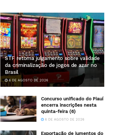
STF retoma julgamento sobre validade
da criminalização de jogos de azar no
Brasil
6 DE AGOSTO DE 2026
Concurso unificado do Piauí
encerra inscrições nesta
quinta-feira (6)
6 DE AGOSTO DE 2026
Exportação de jumentos do