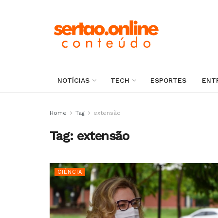
NOTÍCIAS
TECH
ESPORTES
ENT
Home
Tag
extensão
Tag:
extensão
CIÊNCIA