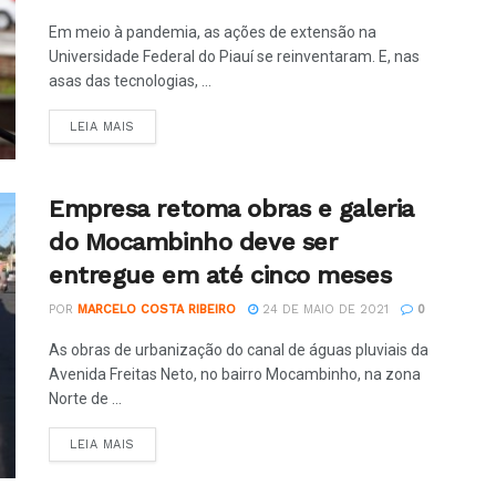
Em meio à pandemia, as ações de extensão na
Universidade Federal do Piauí se reinventaram. E, nas
asas das tecnologias, ...
LEIA MAIS
Empresa retoma obras e galeria
do Mocambinho deve ser
entregue em até cinco meses
POR
MARCELO COSTA RIBEIRO
24 DE MAIO DE 2021
0
As obras de urbanização do canal de águas pluviais da
Avenida Freitas Neto, no bairro Mocambinho, na zona
Norte de ...
LEIA MAIS