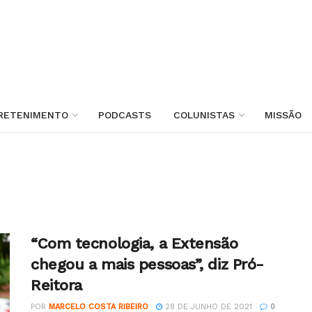
RETENIMENTO
PODCASTS
COLUNISTAS
MISSÃO
“Com tecnologia, a Extensão
chegou a mais pessoas”, diz Pró-
Reitora
POR
MARCELO COSTA RIBEIRO
28 DE JUNHO DE 2021
0