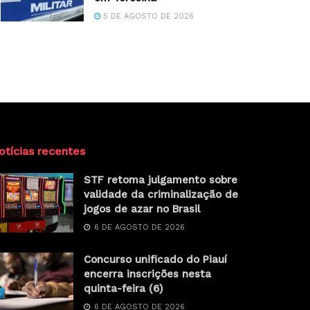
5 DE AGOSTO DE 2026
otícias recentes
STF retoma julgamento sobre
validade da criminalização de
jogos de azar no Brasil
6 DE AGOSTO DE 2026
Concurso unificado do Piauí
encerra inscrições nesta
quinta-feira (6)
6 DE AGOSTO DE 2026