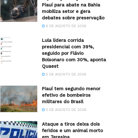
Piauí para abate na Bahia
mobiliza setor e gera
debates sobre preservação
6 DE AGOSTO DE 2026
Lula lidera corrida
presidencial com 39%,
seguido por Flávio
Bolsonaro com 30%, aponta
Quaest
5 DE AGOSTO DE 2026
Piauí tem segundo menor
efetivo de bombeiros
militares do Brasil
5 DE AGOSTO DE 2026
Ataque a tiros deixa dois
feridos e um animal morto
em Teresina