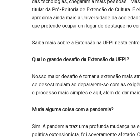
das tecnologias, chegaram a mais pessoas. “Mas 
titular da Pró-Reitoria de Extensão de Cultura.
aproxima ainda mais a Universidade da sociedade 
que pretende ocupar um lugar de destaque no cená
Saiba mais sobre a Extensão na UFPI nesta entr
Qual o grande desafio da Extensão da UFPI?
Nosso maior desafio é tornar a extensão mais at
se desestimulam ao depararem-se com as exigênc
o processo mais simples e ágil, além de dar maio
Muda alguma coisa com a pandemia?
Sim. A pandemia traz uma profunda mudança na ex
política extensionista, foi severamente afetado.