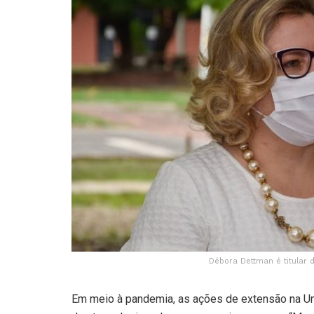
Débora Dettman é titular 
Em meio à pandemia, as ações de extensão na Uni