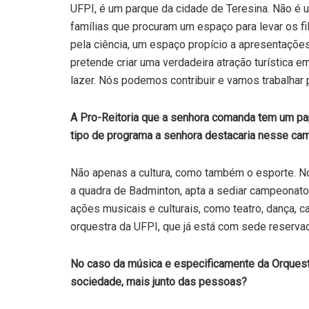
UFPI, é um parque da cidade de Teresina. Não é u
famílias que procuram um espaço para levar os fi
pela ciência, um espaço propício a apresentações 
pretende criar uma verdadeira atração turística
lazer. Nós podemos contribuir e vamos trabalhar p
A Pro-Reitoria que a senhora comanda tem um pape
tipo de programa a senhora destacaria nesse ca
Não apenas a cultura, como também o esporte. No
a quadra de Badminton, apta a sediar campeonato
ações musicais e culturais, como teatro, dança, 
orquestra da UFPI, que já está com sede reserva
No caso da música e especificamente da Orquest
sociedade, mais junto das pessoas?