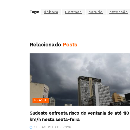
Tags:
débora
Dettman
estudo
extensão
Relacionado
Posts
BRASIL
Sudeste enfrenta risco de ventania de até 110
km/h nesta sexta-feira
7 DE AGOSTO DE 2026