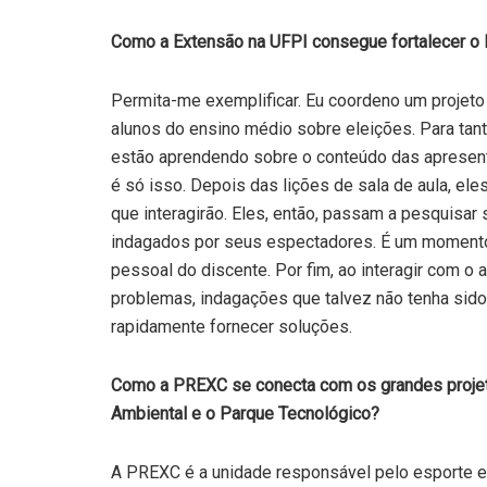
Como a Extensão na UFPI consegue fortalecer o 
Permita-me exemplificar. Eu coordeno um projeto 
alunos do ensino médio sobre eleições. Para tanto,
estão aprendendo sobre o conteúdo das apresent
é só isso. Depois das lições de sala de aula, el
que interagirão. Eles, então, passam a pesquisa
indagados por seus espectadores. É um momento
pessoal do discente. Por fim, ao interagir com o 
problemas, indagações que talvez não tenha sido 
rapidamente fornecer soluções.
Como a PREXC se conecta com os grandes projeto
Ambiental e o Parque Tecnológico?
A PREXC é a unidade responsável pelo esporte e