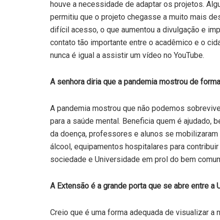
houve a necessidade de adaptar os projetos. Algu
permitiu que o projeto chegasse a muito mais des
difícil acesso, o que aumentou a divulgação e i
contato tão importante entre o acadêmico e o ci
nunca é igual a assistir um vídeo no YouTube.
A senhora diria que a pandemia mostrou de forma
A pandemia mostrou que não podemos sobreviver 
para a saúde mental. Beneficia quem é ajudado, 
da doença, professores e alunos se mobilizaram 
álcool, equipamentos hospitalares para contribuir
sociedade e Universidade em prol do bem comu
A Extensão é a grande porta que se abre entre a
Creio que é uma forma adequada de visualizar a 