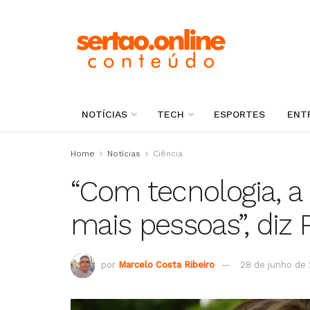
NOTÍCIAS
TECH
ESPORTES
ENT
Home
Notícias
Ciência
“Com tecnologia, a
mais pessoas”, diz 
por
Marcelo Costa Ribeiro
28 de junho de