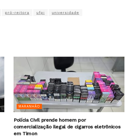
pró-reitora
ufpi
universidade
MARANHÃO
Polícia Civil prende homem por
comercialização ilegal de cigarros eletrônicos
em Timon