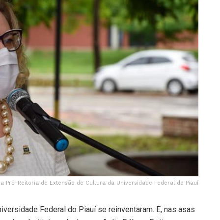
da Pró-Reitoria de Extensão de Cultura da Universidade Federal do Piauí
versidade Federal do Piauí se reinventaram. E, nas asas