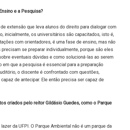
Ensino e a Pesquisa?
de extensão que leva alunos do direito para dialogar com
 inicialmente, os universitários são capacitados, isto é,
ações com orientadores, é uma fase de ensino, mas não
es precisam se preparar individualmente, porque são eles
r sobre eventuais dúvidas e como solucioná-las ao serem
 em que a pesquisa é essencial para a preparação
auditório, o discente é confrontado com questões,
capaz de antecipar. Ele então precisa ser capaz de
s criados pelo reitor Gildásio Guedes, como o Parque
 lazer da UFPI. O Parque Ambiental não é um parque da