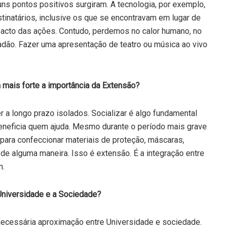
ns pontos positivos surgiram. A tecnologia, por exemplo,
tinatários, inclusive os que se encontravam em lugar de
mpacto das ações. Contudo, perdemos no calor humano, no
dadão. Fazer uma apresentação de teatro ou música ao vivo
 mais forte a importância da Extensão?
a longo prazo isolados. Socializar é algo fundamental
beneficia quem ajuda. Mesmo durante o período mais grave
para confeccionar materiais de proteção, máscaras,
 de alguma maneira. Isso é extensão. É a integração entre
m.
 Universidade e a Sociedade?
necessária aproximação entre Universidade e sociedade.