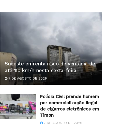
Sudeste enfrenta risco de ventania de
até 110 km/h nesta sexta-feira
7 DE AGOSTO DE 2026
Polícia Civil prende homem
por comercialização ilegal
de cigarros eletrônicos em
Timon
7 DE AGOSTO DE 2026