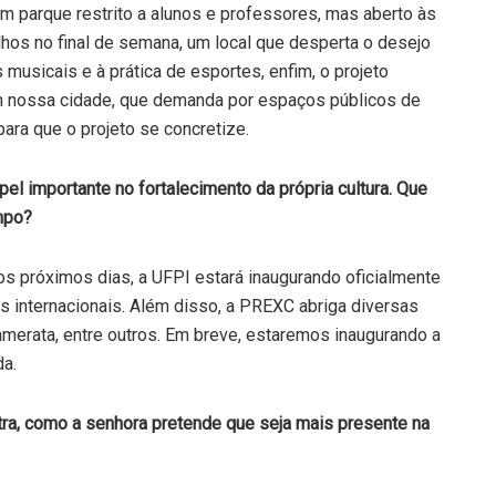
m parque restrito a alunos e professores, mas aberto às
lhos no final de semana, um local que desperta o desejo
musicais e à prática de esportes, enfim, o projeto
 em nossa cidade, que demanda por espaços públicos de
ara que o projeto se concretize.
l importante no fortalecimento da própria cultura. Que
mpo?
s próximos dias, a UFPI estará inaugurando oficialmente
s internacionais. Além disso, a PREXC abriga diversas
camerata, entre outros. Em breve, estaremos inaugurando a
da.
ra, como a senhora pretende que seja mais presente na