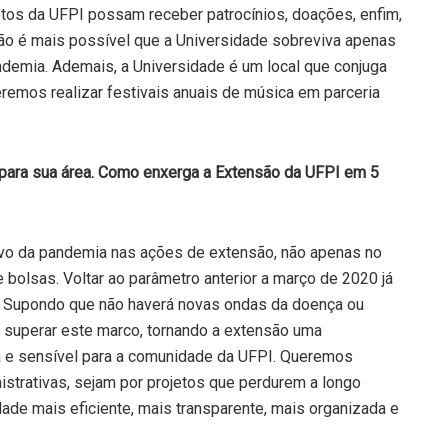
etos da UFPI possam receber patrocínios, doações, enfim,
ão é mais possível que a Universidade sobreviva apenas
demia. Ademais, a Universidade é um local que conjuga
eremos realizar festivais anuais de música em parceria
ara sua área. Como enxerga a Extensão da UFPI em 5
tivo da pandemia nas ações de extensão, não apenas no
olsas. Voltar ao parâmetro anterior a março de 2020 já
o. Supondo que não haverá novas ondas da doença ou
s superar este marco, tornando a extensão uma
ra e sensível para a comunidade da UFPI. Queremos
nistrativas, sejam por projetos que perdurem a longo
ade mais eficiente, mais transparente, mais organizada e