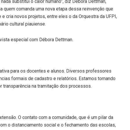
nada substitui o calor humano”, diz Débora Dettman,
 É ela quem comanda uma nova etapa dessa reinvenção que
e cria novos projetos, entre eles o da Orquestra da UFPI,
rio cultural piauiense.
evista especial com Débora Dettman.
rativa para os docentes e alunos. Diversos professores
ias formais de cadastro e relatórios. Estamos tornando
r transparência na tramitação dos processos.
tensão. O contato com a comunidade, que é um pilar da
 Com o distanciamento social e o fechamento das escolas,