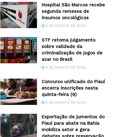
Hospital São Marcos recebe
segunda remessa de
insumos oncológicos
6 DE AGOSTO DE 2026
STF retoma julgamento
sobre validade da
criminalização de jogos de
azar no Brasil
6 DE AGOSTO DE 2026
Concurso unificado do Piauí
encerra inscrições nesta
quinta-feira (6)
6 DE AGOSTO DE 2026
Exportação de jumentos do
Piauí para abate na Bahia
mobiliza setor e gera
debates sobre preservação