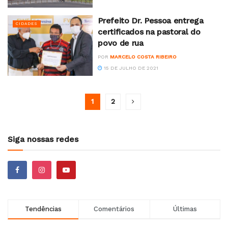
Prefeito Dr. Pessoa entrega
CIDADES
certificados na pastoral do
povo de rua
POR
MARCELO COSTA RIBEIRO
15 DE JULHO DE 2021
1
2
Siga nossas redes
Tendências
Comentários
Últimas