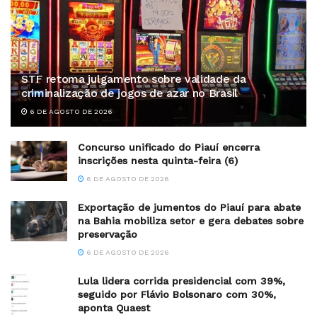
STF retoma julgamento sobre validade da
criminalização de jogos de azar no Brasil
6 DE AGOSTO DE 2026
Concurso unificado do Piauí encerra
inscrições nesta quinta-feira (6)
6 DE AGOSTO DE 2026
Exportação de jumentos do Piauí para abate
na Bahia mobiliza setor e gera debates sobre
preservação
6 DE AGOSTO DE 2026
Lula lidera corrida presidencial com 39%,
seguido por Flávio Bolsonaro com 30%,
aponta Quaest