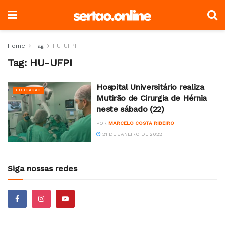
Home
Tag
HU-UFPI
Tag:
HU-UFPI
Hospital Universitário realiza
EDUCAÇÃO
Mutirão de Cirurgia de Hérnia
neste sábado (22)
POR
MARCELO COSTA RIBEIRO
21 DE JANEIRO DE 2022
Siga nossas redes