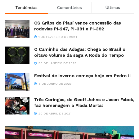
Tendências
Comentários
Últimas
CS Grãos do Piauí vence concessão das
rodovias PI-247, PI-391 e PI-392
1 DE FEVEREIRO DE 2024
O Caminho das Adagas: Chega ao Brasil o
oitavo volume da saga A Roda do Tempo
30 DE JANEIRO DE 2023
Festival de Inverno começa hoje em Pedro II
8 DE JUNHO DE 2023
Três Coringas, de Geoff Johns e Jason Fabok,
faz homenagem a Piada Mortal
20 DE ABRIL DE 2021