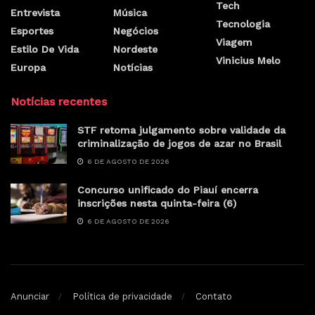
Tech
Entrevista
Música
Tecnologia
Esportes
Negócios
Viagem
Estilo De Vida
Nordeste
Vinicius Melo
Europa
Notícias
Notícias recentes
STF retoma julgamento sobre validade da
criminalização de jogos de azar no Brasil
6 DE AGOSTO DE 2026
Concurso unificado do Piauí encerra
inscrições nesta quinta-feira (6)
6 DE AGOSTO DE 2026
Anunciar
Política de privacidade
Contato