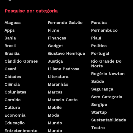
Pesquise por categoria
Alagoas
Fernando Galvão
Paraíba
Apps
Filme
Pernambuco
Bahia
Finanças
Piauí
Brasil
Gadget
Política
Brasilia
Gustavo Henrique
Portugal
Cândido Gomes
Justiça
Rio Grande Do
Norte
Ceará
Liliane Pedrosa
Rogério Newton
Cidades
Literatura
Saúde
Ciência
Maranhão
Segurança
Colunistas
Marcas
Sem Categoria
Comida
Marcelo Costa
Sergipe
Cultura
Mobile
Startup
Economia
Moda
Sustentabilidade
Educação
Mundo
Teatro
Entretenimento
Mundo