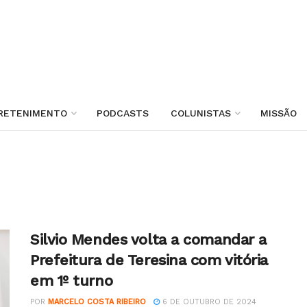
RETENIMENTO
PODCASTS
COLUNISTAS
MISSÃO
Silvio Mendes volta a comandar a
Prefeitura de Teresina com vitória
em 1º turno
POR
MARCELO COSTA RIBEIRO
6 DE OUTUBRO DE 2024