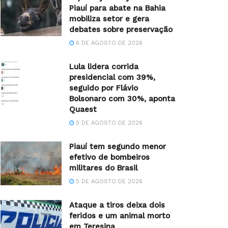
Piauí para abate na Bahia
mobiliza setor e gera
debates sobre preservação
6 DE AGOSTO DE 2026
Lula lidera corrida
presidencial com 39%,
seguido por Flávio
Bolsonaro com 30%, aponta
Quaest
5 DE AGOSTO DE 2026
Piauí tem segundo menor
efetivo de bombeiros
militares do Brasil
5 DE AGOSTO DE 2026
Ataque a tiros deixa dois
feridos e um animal morto
em Teresina