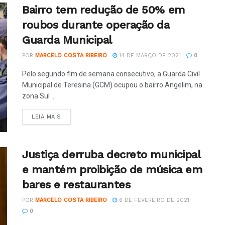
Bairro tem redução de 50% em
roubos durante operação da
Guarda Municipal
POR
MARCELO COSTA RIBEIRO
14 DE MARÇO DE 2021
0
Pelo segundo fim de semana consecutivo, a Guarda Civil
Municipal de Teresina (GCM) ocupou o bairro Angelim, na
zona Sul ...
LEIA MAIS
Justiça derruba decreto municipal
e mantém proibição de música em
bares e restaurantes
POR
MARCELO COSTA RIBEIRO
6 DE FEVEREIRO DE 2021
0