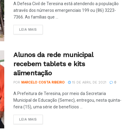
A Defesa Civil de Teresina está atendendo a população
através dos números emergenciais 199 ou (86) 3223-
7366. As famílias que ...
LEIA MAIS
Alunos da rede municipal
recebem tablets e kits
alimentação
POR
MARCELO COSTA RIBEIRO
15 DE ABRIL DE 2021
0
A Prefeitura de Teresina, por meio da Secretaria
Municipal de Educação (Semec), entregou, nesta quinta-
feira (15), uma série de benefícios ...
LEIA MAIS