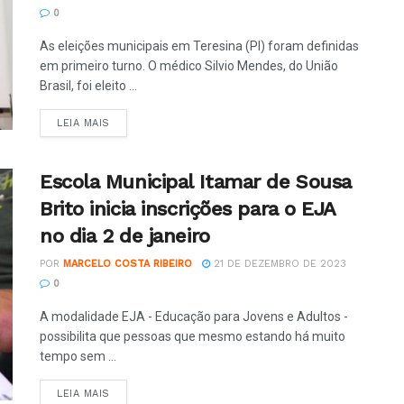
0
As eleições municipais em Teresina (PI) foram definidas
em primeiro turno. O médico Silvio Mendes, do União
Brasil, foi eleito ...
LEIA MAIS
Escola Municipal Itamar de Sousa
Brito inicia inscrições para o EJA
no dia 2 de janeiro
POR
MARCELO COSTA RIBEIRO
21 DE DEZEMBRO DE 2023
0
A modalidade EJA - Educação para Jovens e Adultos -
possibilita que pessoas que mesmo estando há muito
tempo sem ...
LEIA MAIS