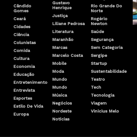
Gustavo
Cândido
Rio Grande Do
Henrique
Gomes
Norte
Justiça
Ceará
Rogério
Liliane Pedrosa
Newton
Cidades
Literatura
Saúde
Ciência
Maranhão
Segurança
Colunistas
Marcas
Sem Categoria
Comida
Marcelo Costa
Sergipe
Cultura
Mobile
Startup
Economia
Moda
Sustentabilidade
Educação
Mundo
Teatro
Entretenimento
Mundo
Tech
Entrevista
Música
Tecnologia
Esportes
Negócios
Viagem
Estilo De Vida
Nordeste
Vinicius Melo
Europa
Notícias