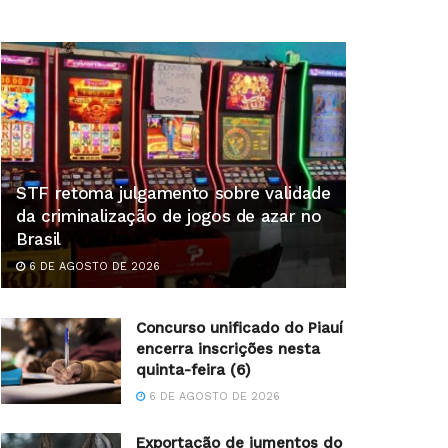
STF retoma julgamento sobre validade
da criminalização de jogos de azar no
Brasil
6 DE AGOSTO DE 2026
Concurso unificado do Piauí
encerra inscrições nesta
quinta-feira (6)
6 DE AGOSTO DE 2026
Exportação de jumentos do