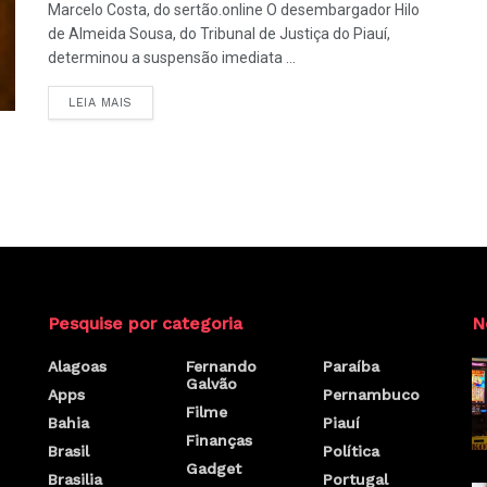
Marcelo Costa, do sertão.online O desembargador Hilo
de Almeida Sousa, do Tribunal de Justiça do Piauí,
determinou a suspensão imediata ...
LEIA MAIS
Pesquise por categoria
N
Alagoas
Fernando
Paraíba
Galvão
Apps
Pernambuco
Filme
Bahia
Piauí
Finanças
Brasil
Política
Gadget
Brasilia
Portugal