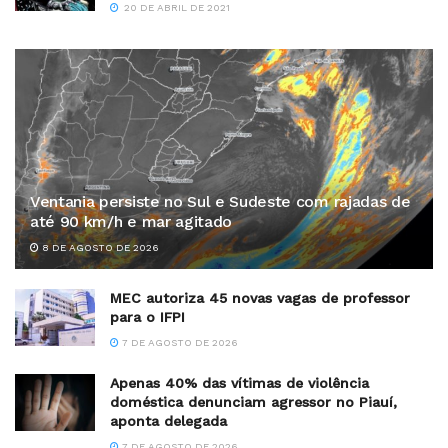
20 DE ABRIL DE 2021
Ventania persiste no Sul e Sudeste com rajadas de
até 90 km/h e mar agitado
8 DE AGOSTO DE 2026
MEC autoriza 45 novas vagas de professor
para o IFPI
7 DE AGOSTO DE 2026
Apenas 40% das vítimas de violência
doméstica denunciam agressor no Piauí,
aponta delegada
7 DE AGOSTO DE 2026