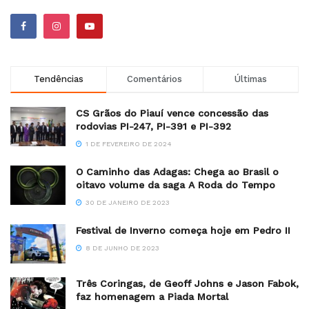
Tendências
Comentários
Últimas
CS Grãos do Piauí vence concessão das
rodovias PI-247, PI-391 e PI-392
1 DE FEVEREIRO DE 2024
O Caminho das Adagas: Chega ao Brasil o
oitavo volume da saga A Roda do Tempo
30 DE JANEIRO DE 2023
Festival de Inverno começa hoje em Pedro II
8 DE JUNHO DE 2023
Três Coringas, de Geoff Johns e Jason Fabok,
faz homenagem a Piada Mortal