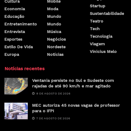
Cultura
Mobile
Startup
Economia
Moda
Sustentabilidade
Educação
Mundo
Teatro
Entretenimento
Mundo
Tech
Entrevista
Música
Tecnologia
Esportes
Negócios
Viagem
Estilo De Vida
Nordeste
Vinicius Melo
Europa
Notícias
Notícias recentes
Ventania persiste no Sul e Sudeste com
rajadas de até 90 km/h e mar agitado
8 DE AGOSTO DE 2026
MEC autoriza 45 novas vagas de professor
para o IFPI
7 DE AGOSTO DE 2026