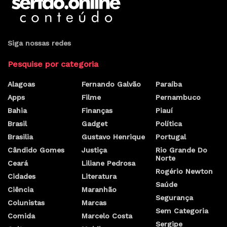
Siga nossas redes
Pesquise por categoria
Alagoas
Fernando Galvão
Paraíba
Apps
Filme
Pernambuco
Bahia
Finanças
Piauí
Brasil
Gadget
Política
Brasilia
Gustavo Henrique
Portugal
Cândido Gomes
Justiça
Rio Grande Do
Norte
Ceará
Liliane Pedrosa
Rogério Newton
Cidades
Literatura
Saúde
Ciência
Maranhão
Segurança
Colunistas
Marcas
Sem Categoria
Comida
Marcelo Costa
Sergipe