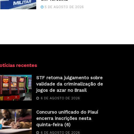
5 DE AGOSTO DE 2026
otícias recentes
STF retoma julgamento sobre
validade da criminalização de
jogos de azar no Brasil
6 DE AGOSTO DE 2026
Concurso unificado do Piauí
encerra inscrições nesta
quinta-feira (6)
6 DE AGOSTO DE 2026