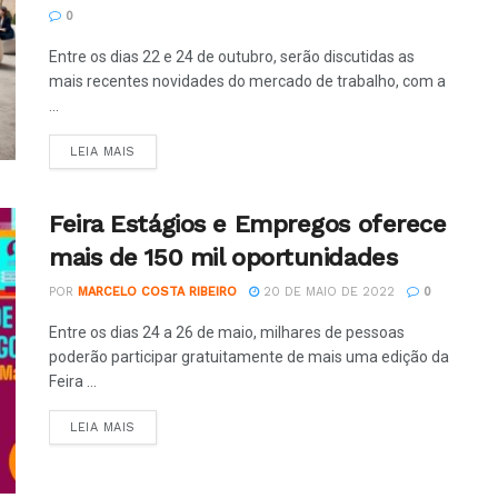
0
Entre os dias 22 e 24 de outubro, serão discutidas as
mais recentes novidades do mercado de trabalho, com a
...
LEIA MAIS
Feira Estágios e Empregos oferece
mais de 150 mil oportunidades
POR
MARCELO COSTA RIBEIRO
20 DE MAIO DE 2022
0
Entre os dias 24 a 26 de maio, milhares de pessoas
poderão participar gratuitamente de mais uma edição da
Feira ...
LEIA MAIS