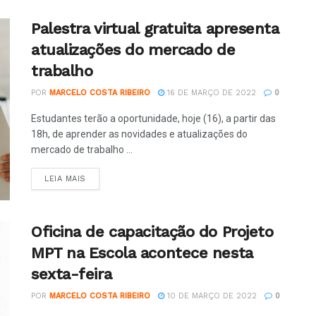
Palestra virtual gratuita apresenta
atualizações do mercado de
trabalho
POR
MARCELO COSTA RIBEIRO
16 DE MARÇO DE 2022
0
Estudantes terão a oportunidade, hoje (16), a partir das
18h, de aprender as novidades e atualizações do
mercado de trabalho ...
LEIA MAIS
Oficina de capacitação do Projeto
MPT na Escola acontece nesta
sexta-feira
POR
MARCELO COSTA RIBEIRO
10 DE MARÇO DE 2022
0