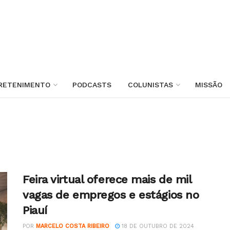
RETENIMENTO
PODCASTS
COLUNISTAS
MISSÃO
Feira virtual oferece mais de mil
vagas de empregos e estágios no
Piauí
POR
MARCELO COSTA RIBEIRO
18 DE OUTUBRO DE 2024