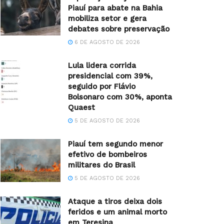
Piauí para abate na Bahia
mobiliza setor e gera
debates sobre preservação
6 DE AGOSTO DE 2026
Lula lidera corrida
presidencial com 39%,
seguido por Flávio
Bolsonaro com 30%, aponta
Quaest
5 DE AGOSTO DE 2026
Piauí tem segundo menor
efetivo de bombeiros
militares do Brasil
5 DE AGOSTO DE 2026
Ataque a tiros deixa dois
feridos e um animal morto
em Teresina