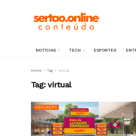
NOTÍCIAS
TECH
ESPORTES
ENT
Home
Tag
virtual
Tag:
virtual
EDUCAÇÃO