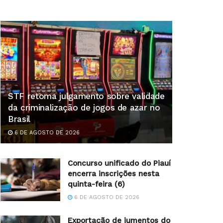
STF retoma julgamento sobre validade
da criminalização de jogos de azar no
Brasil
6 DE AGOSTO DE 2026
Concurso unificado do Piauí
encerra inscrições nesta
quinta-feira (6)
6 DE AGOSTO DE 2026
Exportação de jumentos do