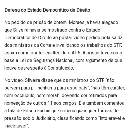
Defesa do Estado Democrático de Direito
No pedido de prisão de ontem, Moraes já havia alegado
que Silveira havia se mostrado contra o Estado
Democrático de Direito ao postar vídeo pedido pela saída
dos ministros da Corte e invalidando os trabalhos do STF,
assim como por ter enaltecido o AI-5. A prisão teve como
base a Lei de Segurança Nacional, com argumento de que
houve desrespeito à Constituição.
No vídeo, Silveira disse que os ministros do STF “não
servem para p… nenhuma para esse país”, “não têm caráter,
nem escrúpulo, nem moral”, devendo ser retirados para
nomeação de outros 11 aos cargos. Ele também comentou
a fala de Edson Fachin que criticou quaisquer formas de
pressão sob o Judiciário, classificando como “intolerável e
inaceitável”.