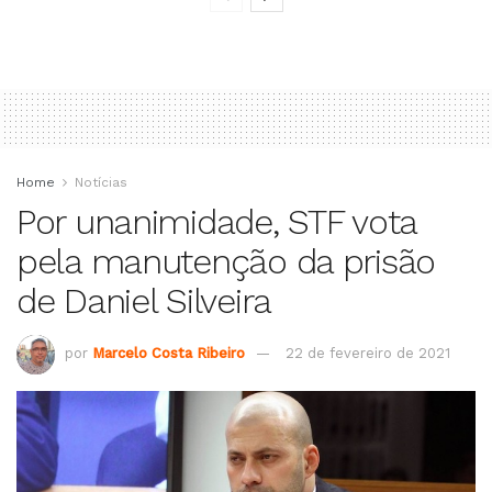
Home
Notícias
Por unanimidade, STF vota
pela manutenção da prisão
de Daniel Silveira
por
Marcelo Costa Ribeiro
22 de fevereiro de 2021