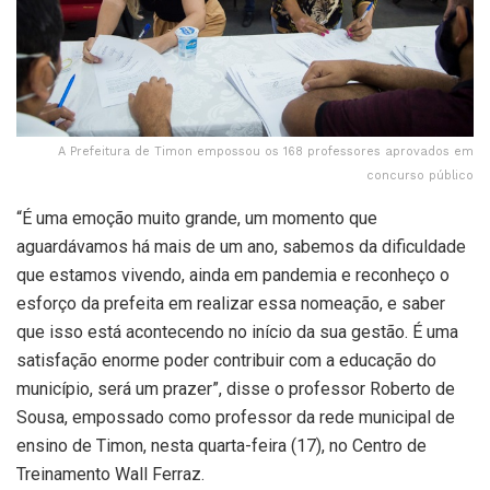
A Prefeitura de Timon empossou os 168 professores aprovados em
concurso público
“É uma emoção muito grande, um momento que
aguardávamos há mais de um ano, sabemos da dificuldade
que estamos vivendo, ainda em pandemia e reconheço o
esforço da prefeita em realizar essa nomeação, e saber
que isso está acontecendo no início da sua gestão. É uma
satisfação enorme poder contribuir com a educação do
município, será um prazer”, disse o professor Roberto de
Sousa, empossado como professor da rede municipal de
ensino de Timon, nesta quarta-feira (17), no Centro de
Treinamento Wall Ferraz.