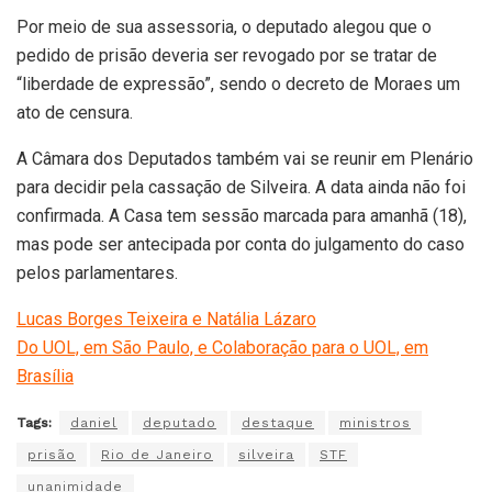
Por meio de sua assessoria, o deputado alegou que o
pedido de prisão deveria ser revogado por se tratar de
“liberdade de expressão”, sendo o decreto de Moraes um
ato de censura.
A Câmara dos Deputados também vai se reunir em Plenário
para decidir pela cassação de Silveira. A data ainda não foi
confirmada. A Casa tem sessão marcada para amanhã (18),
mas pode ser antecipada por conta do julgamento do caso
pelos parlamentares.
Lucas Borges Teixeira e Natália Lázaro
Do UOL, em São Paulo, e Colaboração para o UOL, em
Brasília
Tags:
daniel
deputado
destaque
ministros
prisão
Rio de Janeiro
silveira
STF
unanimidade