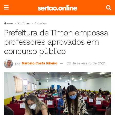
Home
Notícias
Cidades
Prefeitura de Timon empossa
professores aprovados em
concurso público
por
Marcelo Costa Ribeiro
22 de fevereiro de 2021