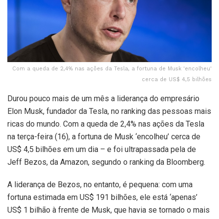
Com a queda de 2,4% nas ações da Tesla, a fortuna de Musk 'encolheu'
cerca de US$ 4,5 bilhões
Durou pouco mais de um mês a liderança do empresário
Elon Musk, fundador da Tesla, no ranking das pessoas mais
ricas do mundo. Com a queda de 2,4% nas ações da Tesla
na terça-feira (16), a fortuna de Musk ‘encolheu’ cerca de
US$ 4,5 bilhões em um dia – e foi ultrapassada pela de
Jeff Bezos, da Amazon, segundo o ranking da Bloomberg.
A liderança de Bezos, no entanto, é pequena: com uma
fortuna estimada em US$ 191 bilhões, ele está ‘apenas’
US$ 1 bilhão à frente de Musk, que havia se tornado o mais