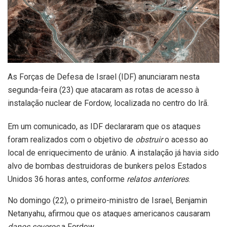
As Forças de Defesa de Israel (IDF) anunciaram nesta
segunda-feira (23) que atacaram as rotas de acesso à
instalação nuclear de Fordow, localizada no centro do Irã.
Em um comunicado, as IDF declararam que os ataques
foram realizados com o objetivo de
obstruir
o acesso ao
local de enriquecimento de urânio. A instalação já havia sido
alvo de bombas destruidoras de bunkers pelos Estados
Unidos 36 horas antes, conforme
relatos anteriores
.
No domingo (22), o primeiro-ministro de Israel, Benjamin
Netanyahu, afirmou que os ataques americanos causaram
danos severos
a Fordow.