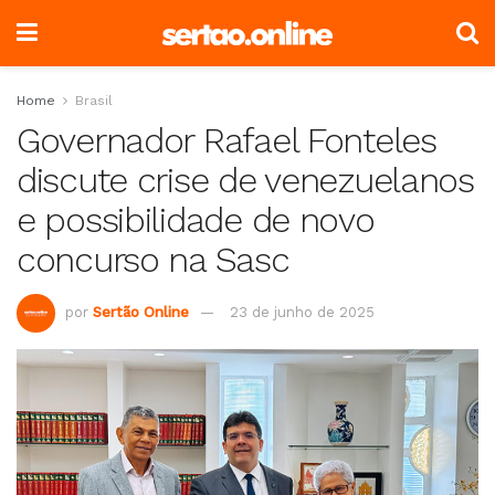
Home
Brasil
Governador Rafael Fonteles
discute crise de venezuelanos
e possibilidade de novo
concurso na Sasc
por
Sertão Online
23 de junho de 2025