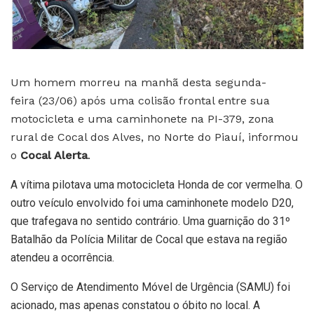
Um homem morreu na manhã desta segunda-
feira (23/06) após uma colisão frontal entre sua
motocicleta e uma caminhonete na PI-379, zona
rural de Cocal dos Alves, no Norte do Piauí, informou
o
Cocal Alerta
.
A vítima pilotava uma motocicleta Honda de cor vermelha. O
outro veículo envolvido foi uma caminhonete modelo D20,
que trafegava no sentido contrário. Uma guarnição do 31º
Batalhão da Polícia Militar de Cocal que estava na região
atendeu a ocorrência.
O Serviço de Atendimento Móvel de Urgência (SAMU) foi
acionado, mas apenas constatou o óbito no local. A