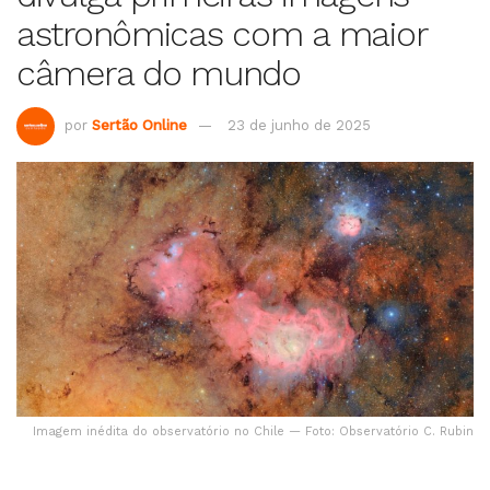
astronômicas com a maior
câmera do mundo
por
Sertão Online
23 de junho de 2025
Imagem inédita do observatório no Chile — Foto: Observatório C. Rubin