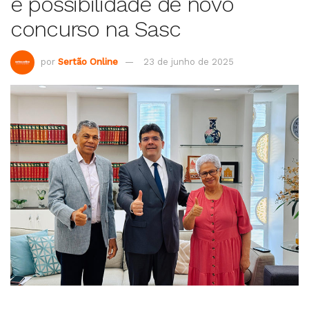
e possibilidade de novo
concurso na Sasc
por
Sertão Online
23 de junho de 2025