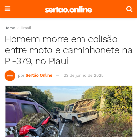
Home
Brasil
Homem morre em colisão
entre moto e caminhonete na
PI-379, no Piauí
por
Sertão Online
23 de junho de 2025