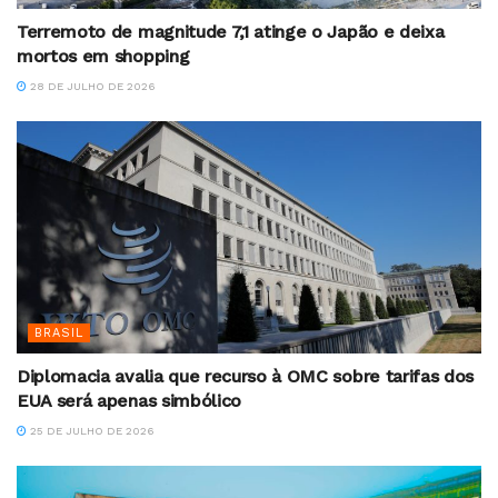
Terremoto de magnitude 7,1 atinge o Japão e deixa
mortos em shopping
28 DE JULHO DE 2026
BRASIL
Diplomacia avalia que recurso à OMC sobre tarifas dos
EUA será apenas simbólico
25 DE JULHO DE 2026