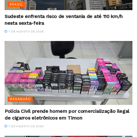
BRASIL
Sudeste enfrenta risco de ventania de até 110 km/h
nesta sexta-feira
7 DE AGOSTO DE 2026
MARANHÃO
Polícia Civil prende homem por comercialização ilegal
de cigarros eletrônicos em Timon
7 DE AGOSTO DE 2026