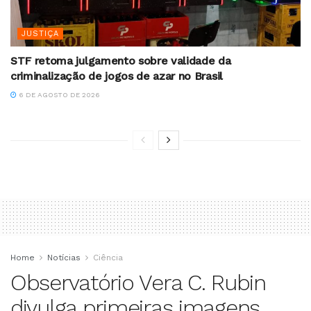
JUSTIÇA
STF retoma julgamento sobre validade da
criminalização de jogos de azar no Brasil
6 DE AGOSTO DE 2026
Home
Notícias
Ciência
Observatório Vera C. Rubin
divulga primeiras imagens