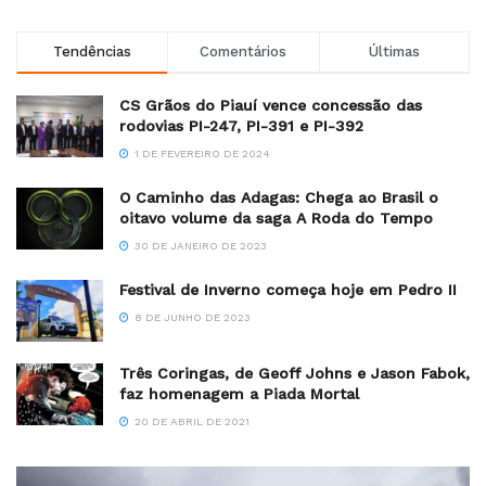
Tendências
Comentários
Últimas
CS Grãos do Piauí vence concessão das
rodovias PI-247, PI-391 e PI-392
1 DE FEVEREIRO DE 2024
O Caminho das Adagas: Chega ao Brasil o
oitavo volume da saga A Roda do Tempo
30 DE JANEIRO DE 2023
Festival de Inverno começa hoje em Pedro II
8 DE JUNHO DE 2023
Três Coringas, de Geoff Johns e Jason Fabok,
faz homenagem a Piada Mortal
20 DE ABRIL DE 2021