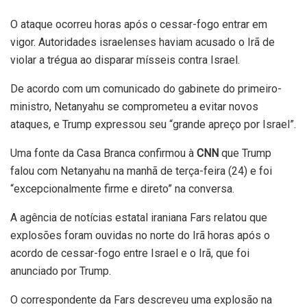
O ataque ocorreu horas após o cessar-fogo entrar em
vigor. Autoridades israelenses haviam acusado o Irã de
violar a trégua ao disparar mísseis contra Israel.
De acordo com um comunicado do gabinete do primeiro-
ministro, Netanyahu se comprometeu a evitar novos
ataques, e Trump expressou seu “grande apreço por Israel”.
Uma fonte da Casa Branca confirmou à
CNN
que Trump
falou com Netanyahu na manhã de terça-feira (24) e foi
“excepcionalmente firme e direto” na conversa.
A agência de notícias estatal iraniana Fars relatou que
explosões foram ouvidas no norte do Irã horas após o
acordo de cessar-fogo entre Israel e o Irã, que foi
anunciado por Trump.
O correspondente da Fars descreveu uma explosão na