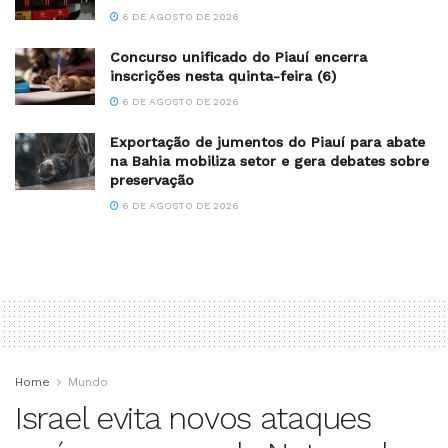
6 DE AGOSTO DE 2026
Concurso unificado do Piauí encerra
inscrições nesta quinta-feira (6)
6 DE AGOSTO DE 2026
Exportação de jumentos do Piauí para abate
na Bahia mobiliza setor e gera debates sobre
preservação
6 DE AGOSTO DE 2026
Home
Mundo
Israel evita novos ataques