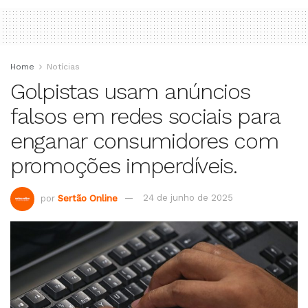
Home
Notícias
Golpistas usam anúncios
falsos em redes sociais para
enganar consumidores com
promoções imperdíveis.
por
Sertão Online
24 de junho de 2025