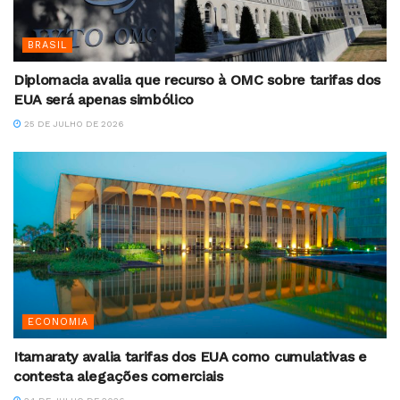
BRASIL
Diplomacia avalia que recurso à OMC sobre tarifas dos
EUA será apenas simbólico
25 DE JULHO DE 2026
ECONOMIA
Itamaraty avalia tarifas dos EUA como cumulativas e
contesta alegações comerciais