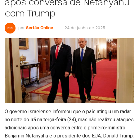
após conversa de Netanyahu
com Trump
por
Sertão Online
24 de junho de 2025
O governo israelense informou que o país atingiu um radar
no norte do Irã na terça-feira (24), mas não realizou ataques
adicionais após uma conversa entre o primeiro-ministro
Benjamin Netanyahu e o presidente dos EUA, Donald Trump.