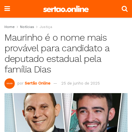
Home
Notícias
Justiça
Maurinho é o nome mais
provável para candidato a
deputado estadual pela
família Dias
por
Sertão Online
25 de junho de 2025