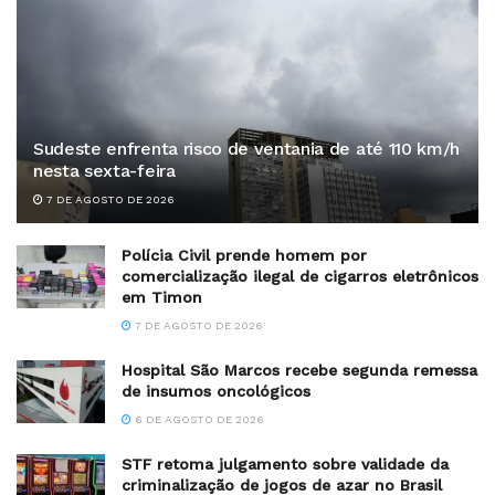
Sudeste enfrenta risco de ventania de até 110 km/h
nesta sexta-feira
7 DE AGOSTO DE 2026
Polícia Civil prende homem por
comercialização ilegal de cigarros eletrônicos
em Timon
7 DE AGOSTO DE 2026
Hospital São Marcos recebe segunda remessa
de insumos oncológicos
6 DE AGOSTO DE 2026
STF retoma julgamento sobre validade da
criminalização de jogos de azar no Brasil