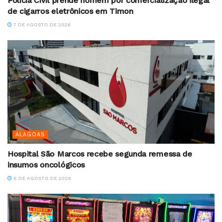
Polícia Civil prende homem por comercialização ilegal
de cigarros eletrônicos em Timon
7 DE AGOSTO DE 2026
ALAGOAS
Hospital São Marcos recebe segunda remessa de
insumos oncológicos
6 DE AGOSTO DE 2026