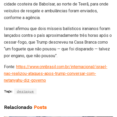
cidade costeira de Babolsar, ao norte de Teerã, para onde
veículos de resgate e ambulâncias foram enviados,
conforme a agência.
Israel afirmou que dois mísseis balísticos iranianos foram
lançados contra o país aproximadamente três horas após o
cessar-fogo, que Trump descreveu na Casa Branca como
“um foguete que não pousou — que foi disparado — talvez
por engano, que não pousou”.
Fonte:
https://www.cnnbrasil.com.br/internacional/israel-
nao-realizou-ataques-apos-trump-conversar-com-
netanyahu-diz-governo
Tags:
destaque
Relacionado
Posts