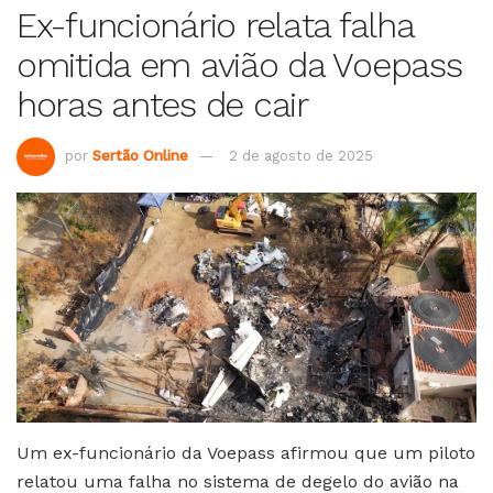
Ex-funcionário relata falha
omitida em avião da Voepass
horas antes de cair
por
Sertão Online
2 de agosto de 2025
Um ex-funcionário da Voepass afirmou que um piloto
relatou uma falha no sistema de degelo do avião na