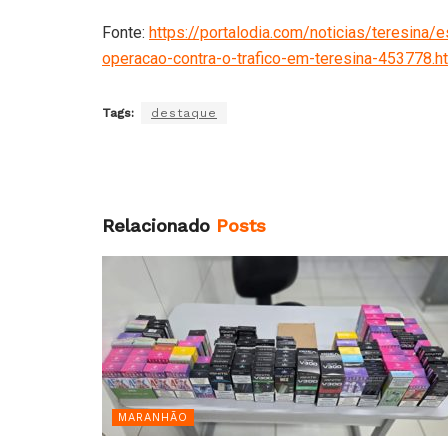
Fonte:
https://portalodia.com/noticias/teresina
operacao-contra-o-trafico-em-teresina-453778.h
Tags:
destaque
Relacionado
Posts
MARANHÃO