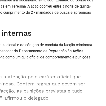
preendeu um documento intitulado “Estatuto do Bonde dos
as em Teresina. A ação ocorreu entre a noite de quinta-
do no cumprimento de 27 mandados de busca e apreensão
 internas
nizacional e os códigos de conduta da facção criminosa.
rdenador do Departamento de Repressão às Ações
iona como um guia oficial de comportamento e punições
 atenção pelo caráter oficial que
minoso. Contém regras que devem ser
acção, as punições previstas e tudo
”, afirmou o delegado