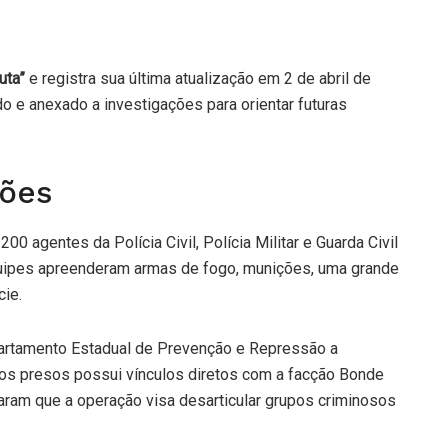
uta”
e registra sua última atualização em 2 de abril de
do e anexado a investigações para orientar futuras
sões
0 agentes da Polícia Civil, Polícia Militar e Guarda Civil
equipes apreenderam armas de fogo, munições, uma grande
ie.
artamento Estadual de Prevenção e Repressão a
dos presos possui vínculos diretos com a facção Bonde
aram que a operação visa desarticular grupos criminosos