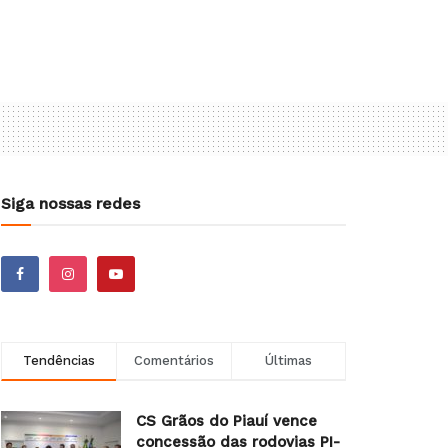
Siga nossas redes
Tendências
Comentários
Últimas
CS Grãos do Piauí vence
concessão das rodovias PI-