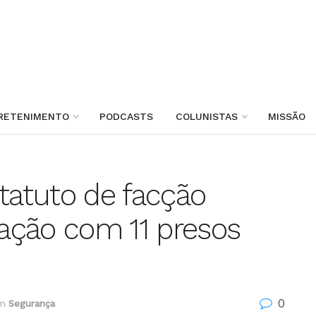
RETENIMENTO
PODCASTS
COLUNISTAS
MISSÃO
tatuto de facção
ação com 11 presos
0
m
Segurança