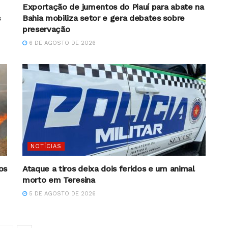
Exportação de jumentos do Piauí para abate na
s
Bahia mobiliza setor e gera debates sobre
preservação
6 DE AGOSTO DE 2026
NOTÍCIAS
os
Ataque a tiros deixa dois feridos e um animal
morto em Teresina
5 DE AGOSTO DE 2026