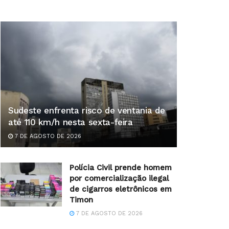
Sudeste enfrenta risco de ventania de
até 110 km/h nesta sexta-feira
7 DE AGOSTO DE 2026
Polícia Civil prende homem
por comercialização ilegal
de cigarros eletrônicos em
Timon
7 DE AGOSTO DE 2026