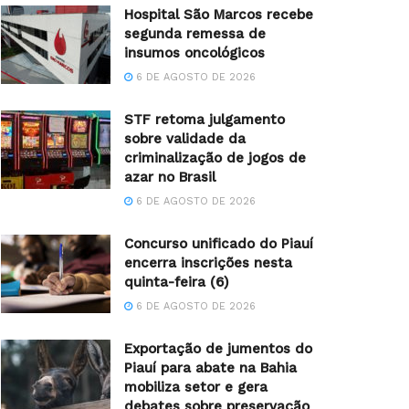
Hospital São Marcos recebe
segunda remessa de
insumos oncológicos
6 DE AGOSTO DE 2026
STF retoma julgamento
sobre validade da
criminalização de jogos de
azar no Brasil
6 DE AGOSTO DE 2026
Concurso unificado do Piauí
encerra inscrições nesta
quinta-feira (6)
6 DE AGOSTO DE 2026
Exportação de jumentos do
Piauí para abate na Bahia
mobiliza setor e gera
debates sobre preservação