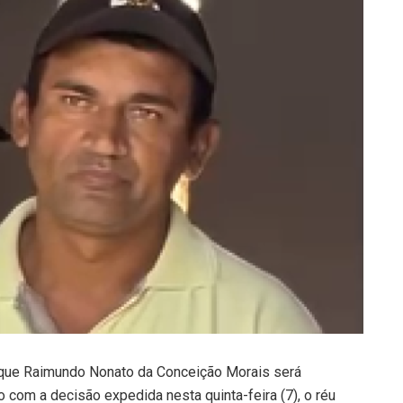
iu que Raimundo Nonato da Conceição Morais será
o com a decisão expedida nesta quinta-feira (7), o réu