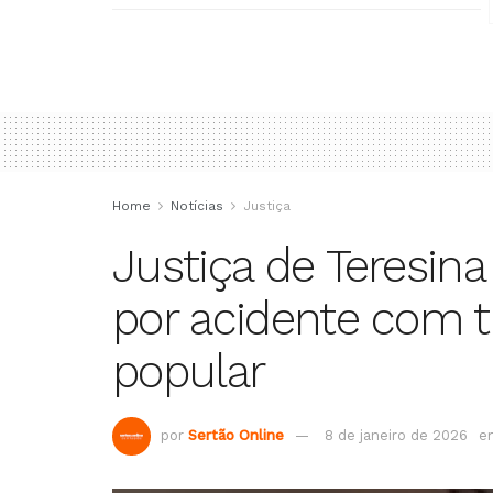
Home
Notícias
Justiça
Justiça de Teresin
por acidente com tr
popular
por
Sertão Online
8 de janeiro de 2026
e