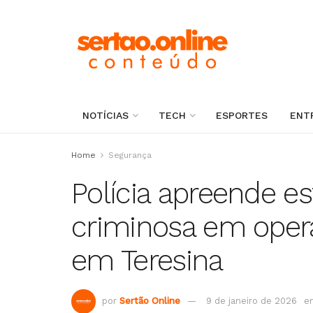
NOTÍCIAS
TECH
ESPORTES
ENT
Home
Segurança
Polícia apreende es
criminosa em oper
em Teresina
por
Sertão Online
9 de janeiro de 2026
e