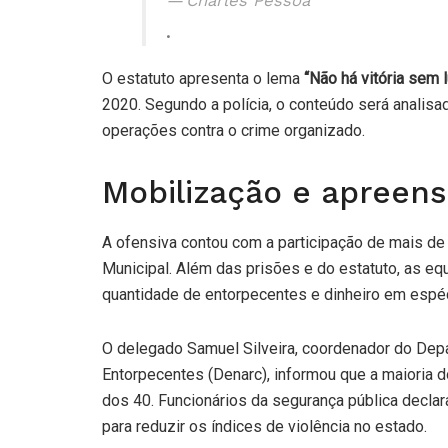
Charles Pessoa
.
O estatuto apresenta o lema
“Não há vitória sem l
2020. Segundo a polícia, o conteúdo será analisa
operações contra o crime organizado.
Mobilização e apreen
A ofensiva contou com a participação de mais de 20
Municipal. Além das prisões e do estatuto, as 
quantidade de entorpecentes e dinheiro em espéc
O delegado Samuel Silveira, coordenador do Dep
Entorpecentes (Denarc), informou que a maioria 
dos 40. Funcionários da segurança pública declar
para reduzir os índices de violência no estado.