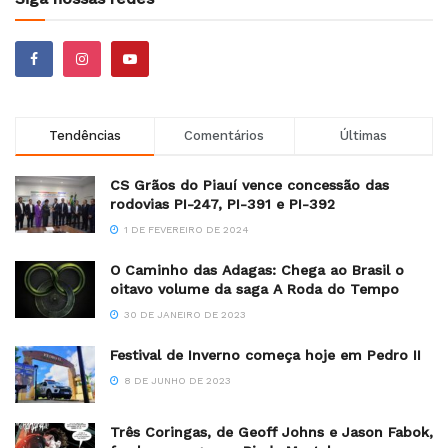
Tendências
Comentários
Últimas
CS Grãos do Piauí vence concessão das
rodovias PI-247, PI-391 e PI-392
1 DE FEVEREIRO DE 2024
O Caminho das Adagas: Chega ao Brasil o
oitavo volume da saga A Roda do Tempo
30 DE JANEIRO DE 2023
Festival de Inverno começa hoje em Pedro II
8 DE JUNHO DE 2023
Três Coringas, de Geoff Johns e Jason Fabok,