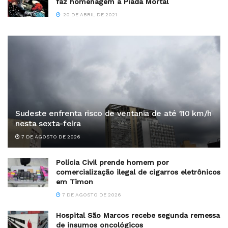
faz homenagem a Piada Mortal
20 DE ABRIL DE 2021
Sudeste enfrenta risco de ventania de até 110 km/h
nesta sexta-feira
7 DE AGOSTO DE 2026
Polícia Civil prende homem por
comercialização ilegal de cigarros eletrônicos
em Timon
7 DE AGOSTO DE 2026
Hospital São Marcos recebe segunda remessa
de insumos oncológicos