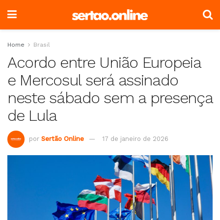
Home
Brasil
Acordo entre União Europeia
e Mercosul será assinado
neste sábado sem a presença
de Lula
por
Sertão Online
17 de janeiro de 2026