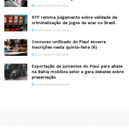
6 DE AGOSTO DE 2026
STF retoma julgamento sobre validade da
criminalização de jogos de azar no Brasil
6 DE AGOSTO DE 2026
Concurso unificado do Piauí encerra
inscrições nesta quinta-feira (6)
6 DE AGOSTO DE 2026
Exportação de jumentos do Piauí para abate
na Bahia mobiliza setor e gera debates sobre
preservação
6 DE AGOSTO DE 2026