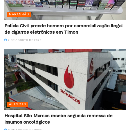
MARANHÃO
Polícia Civil prende homem por comercialização ilegal
de cigarros eletrônicos em Timon
7 DE AGOSTO DE 2026
ALAGOAS
Hospital São Marcos recebe segunda remessa de
insumos oncológicos
6 DE AGOSTO DE 2026