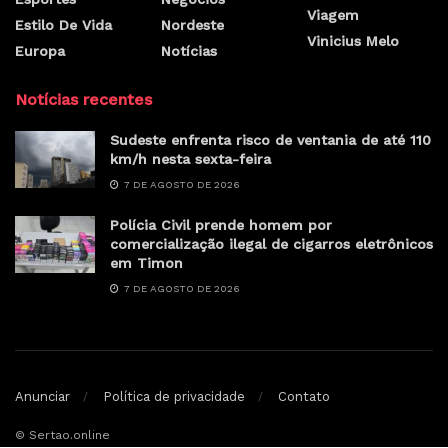
Viagem
Estilo De Vida
Nordeste
Vinicius Melo
Europa
Notícias
Notícias recentes
Sudeste enfrenta risco de ventania de até 110
km/h nesta sexta-feira
7 DE AGOSTO DE 2026
Polícia Civil prende homem por
comercialização ilegal de cigarros eletrônicos
em Timon
7 DE AGOSTO DE 2026
Anunciar
Política de privacidade
Contato
© Sertao.online