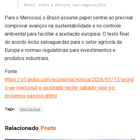
Brasil, sobre a demora nas negociações.
Para o Mercosul, o Brasil assume papel central ao precisar
comprovar avanços na sustentabilidade e no controle
ambiental para facilitar a aceitação europeia. O texto final
do acordo inclui salvaguardas para o setor agrícola da
Europa e normas regulatórias para investimentos e
produtos industriais.
Fonte:
https://g1.globo.com/economia/noticia/2026/01/17/acord
o-ue-mercosul-e-assinado-neste-sabado-veja-os-
proximos-passos.ghtml
Tags:
destaque
Relacionado
Posts