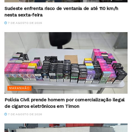
Sudeste enfrenta risco de ventania de até 110 km/h
nesta sexta-feira
7 DE AGOSTO DE 2026
MARANHÃO
Polícia Civil prende homem por comercialização ilegal
de cigarros eletrônicos em Timon
7 DE AGOSTO DE 2026