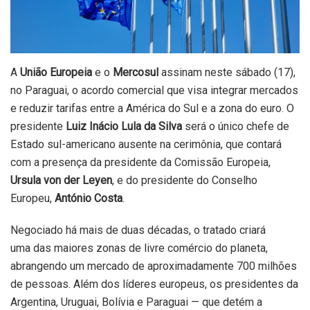
A
União Europeia
e o
Mercosul
assinam neste sábado (17),
no Paraguai, o acordo comercial que visa integrar mercados
e reduzir tarifas entre a América do Sul e a zona do euro. O
presidente
Luiz Inácio Lula da Silva
será o único chefe de
Estado sul-americano ausente na cerimônia, que contará
com a presença da presidente da Comissão Europeia,
Ursula von der Leyen
, e do presidente do Conselho
Europeu,
António Costa
.
Negociado há mais de duas décadas, o tratado criará
uma das maiores zonas de livre comércio do planeta,
abrangendo um mercado de aproximadamente 700 milhões
de pessoas. Além dos líderes europeus, os presidentes da
Argentina, Uruguai, Bolívia e Paraguai — que detém a