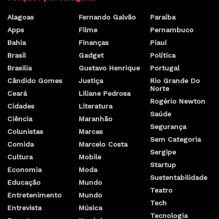
Alagoas
Fernando Galvão
Paraíba
Apps
Filme
Pernambuco
Bahia
Finanças
Piauí
Brasil
Gadget
Política
Brasilia
Gustavo Henrique
Portugal
Cândido Gomes
Justiça
Rio Grande Do
Norte
Ceará
Liliane Pedrosa
Rogério Newton
Cidades
Literatura
Saúde
Ciência
Maranhão
Segurança
Colunistas
Marcas
Sem Categoria
Comida
Marcelo Costa
Sergipe
Cultura
Mobile
Startup
Economia
Moda
Sustentabilidade
Educação
Mundo
Teatro
Entretenimento
Mundo
Tech
Entrevista
Música
Tecnologia