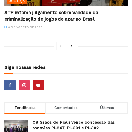
JUSTIÇA
STF retoma julgamento sobre validade da
criminalização de jogos de azar no Brasil
6 DE AGOSTO DE 2026
Siga nossas redes
Tendências
Comentários
Últimas
CS Grãos do Piauí vence concessão das
rodovias PI-247, PI-391 e PI-392