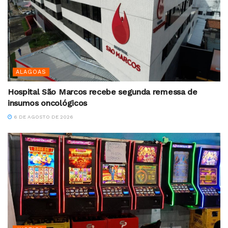
ALAGOAS
Hospital São Marcos recebe segunda remessa de
insumos oncológicos
6 DE AGOSTO DE 2026