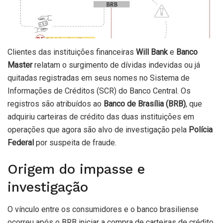
Clientes das instituições financeiras
Will Bank
e
Banco
Master
relatam o surgimento de dívidas indevidas ou já
quitadas registradas em seus nomes no Sistema de
Informações de Créditos (SCR) do Banco Central. Os
registros são atribuídos ao
Banco de Brasília (BRB)
, que
adquiriu carteiras de crédito das duas instituições em
operações que agora são alvo de investigação pela
Polícia
Federal
por suspeita de fraude.
Origem do impasse e
investigação
O vínculo entre os consumidores e o banco brasiliense
ocorreu após o BRB iniciar a compra de carteiras de crédito