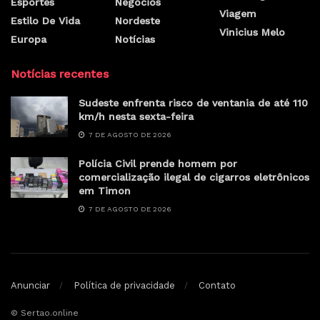
Esportes
Negócios
Viagem
Estilo De Vida
Nordeste
Vinicius Melo
Europa
Notícias
Notícias recentes
Sudeste enfrenta risco de ventania de até 110
km/h nesta sexta-feira
7 DE AGOSTO DE 2026
Polícia Civil prende homem por
comercialização ilegal de cigarros eletrônicos
em Timon
7 DE AGOSTO DE 2026
Anunciar
Política de privacidade
Contato
© Sertao.online