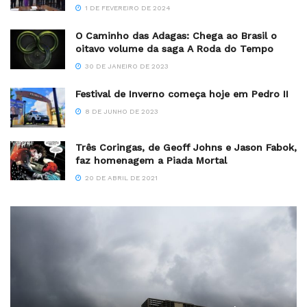
1 DE FEVEREIRO DE 2024
O Caminho das Adagas: Chega ao Brasil o
oitavo volume da saga A Roda do Tempo
30 DE JANEIRO DE 2023
Festival de Inverno começa hoje em Pedro II
8 DE JUNHO DE 2023
Três Coringas, de Geoff Johns e Jason Fabok,
faz homenagem a Piada Mortal
20 DE ABRIL DE 2021