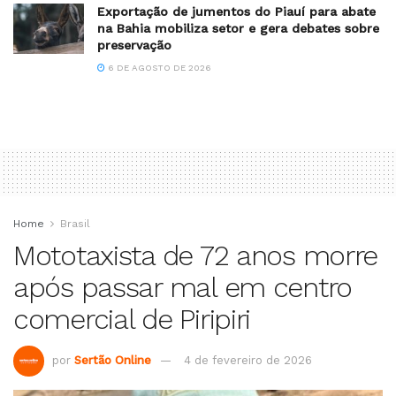
Exportação de jumentos do Piauí para abate
na Bahia mobiliza setor e gera debates sobre
preservação
6 DE AGOSTO DE 2026
Home
Brasil
Mototaxista de 72 anos morre
após passar mal em centro
comercial de Piripiri
por
Sertão Online
4 de fevereiro de 2026