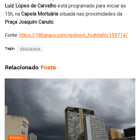
Luiz Lopes de Carvalho
está programado para iniciar às
15h, na
Capela Mortuária
situada nas proximidades da
Praça Joaquim Canuto
.
Fonte:
https://180graus.com/redirect_highlight/159714/
Tags:
destaque
Relacionado
Posts
BRASIL