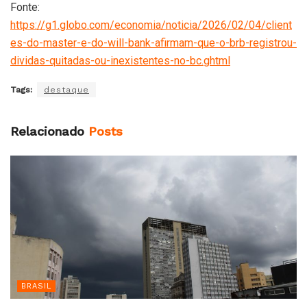
Fonte:
https://g1.globo.com/economia/noticia/2026/02/04/client
es-do-master-e-do-will-bank-afirmam-que-o-brb-registrou-
dividas-quitadas-ou-inexistentes-no-bc.ghtml
Tags:
destaque
Relacionado
Posts
BRASIL