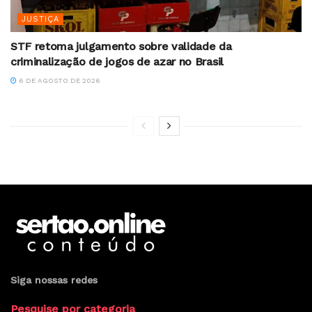
JUSTIÇA
STF retoma julgamento sobre validade da
criminalização de jogos de azar no Brasil
6 DE AGOSTO DE 2026
Siga nossas redes
Pesquise por categoria