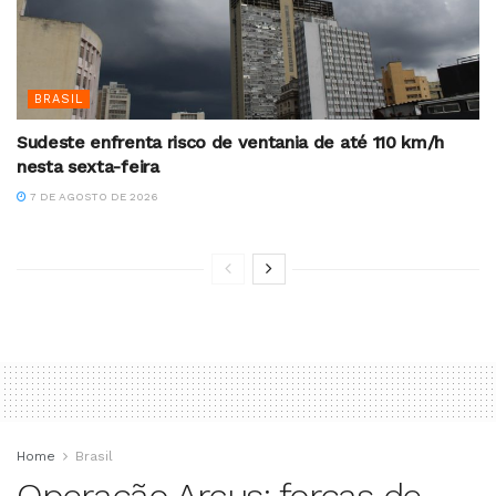
BRASIL
Sudeste enfrenta risco de ventania de até 110 km/h
nesta sexta-feira
7 DE AGOSTO DE 2026
Home
Brasil
Operação Arcus: forças de