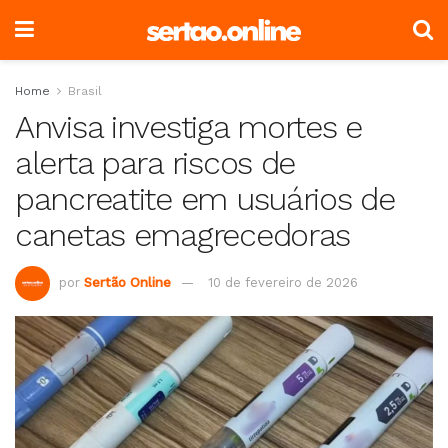
Home
Brasil
Anvisa investiga mortes e
alerta para riscos de
pancreatite em usuários de
canetas emagrecedoras
por
Sertão Online
10 de fevereiro de 2026