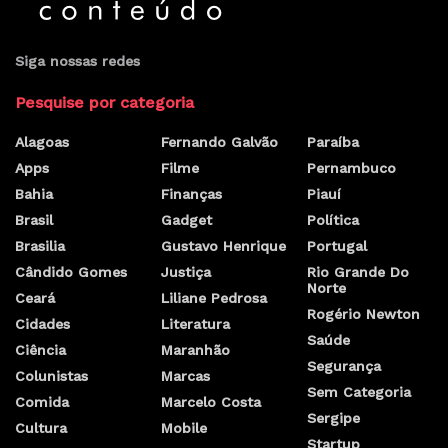
Siga nossas redes
Pesquise por categoria
Alagoas
Fernando Galvão
Paraíba
Apps
Filme
Pernambuco
Bahia
Finanças
Piauí
Brasil
Gadget
Política
Brasilia
Gustavo Henrique
Portugal
Cândido Gomes
Justiça
Rio Grande Do
Norte
Ceará
Liliane Pedrosa
Rogério Newton
Cidades
Literatura
Saúde
Ciência
Maranhão
Segurança
Colunistas
Marcas
Sem Categoria
Comida
Marcelo Costa
Sergipe
Cultura
Mobile
Startup