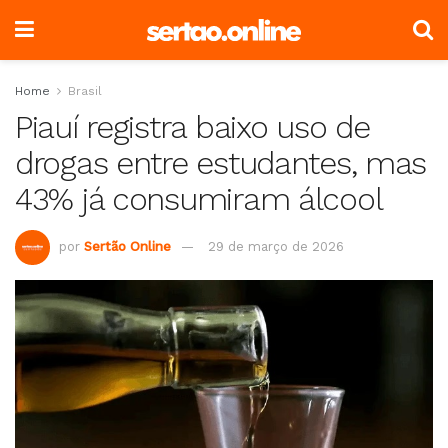
Home
Brasil
Piauí registra baixo uso de
drogas entre estudantes, mas
43% já consumiram álcool
por
Sertão Online
29 de março de 2026