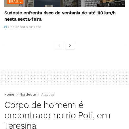
BRASIL
Sudeste enfrenta risco de ventania de até 110 km/h
nesta sexta-feira
7 DE AGOSTO DE 2026
Home
Nordeste
Alagoas
Corpo de homem é
encontrado no rio Poti, em
Teresina