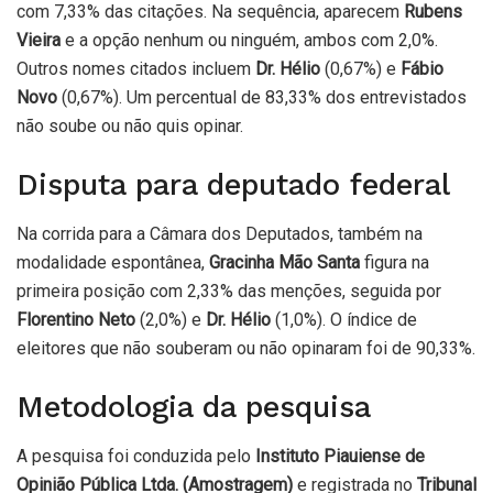
com 7,33% das citações. Na sequência, aparecem
Rubens
Vieira
e a opção nenhum ou ninguém, ambos com 2,0%.
Outros nomes citados incluem
Dr. Hélio
(0,67%) e
Fábio
Novo
(0,67%). Um percentual de 83,33% dos entrevistados
não soube ou não quis opinar.
Disputa para deputado federal
Na corrida para a Câmara dos Deputados, também na
modalidade espontânea,
Gracinha Mão Santa
figura na
primeira posição com 2,33% das menções, seguida por
Florentino Neto
(2,0%) e
Dr. Hélio
(1,0%). O índice de
eleitores que não souberam ou não opinaram foi de 90,33%.
Metodologia da pesquisa
A pesquisa foi conduzida pelo
Instituto Piauiense de
Opinião Pública Ltda. (Amostragem)
e registrada no
Tribunal