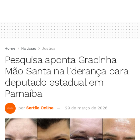
Home
Notícias
Justiça
Pesquisa aponta Gracinha
Mão Santa na liderança para
deputado estadual em
Parnaíba
por
Sertão Online
29 de março de 2026