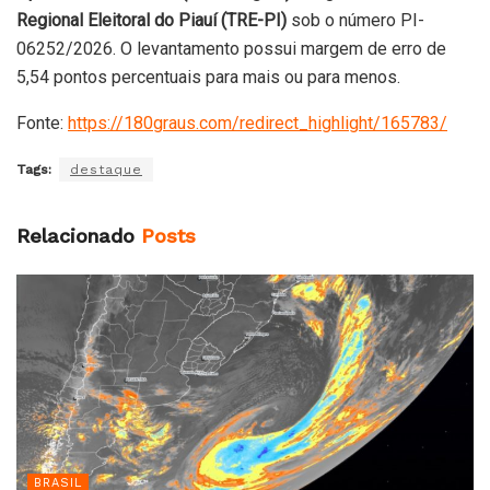
Regional Eleitoral do Piauí (TRE-PI)
sob o número PI-
06252/2026. O levantamento possui margem de erro de
5,54 pontos percentuais para mais ou para menos.
Fonte:
https://180graus.com/redirect_highlight/165783/
Tags:
destaque
Relacionado
Posts
BRASIL