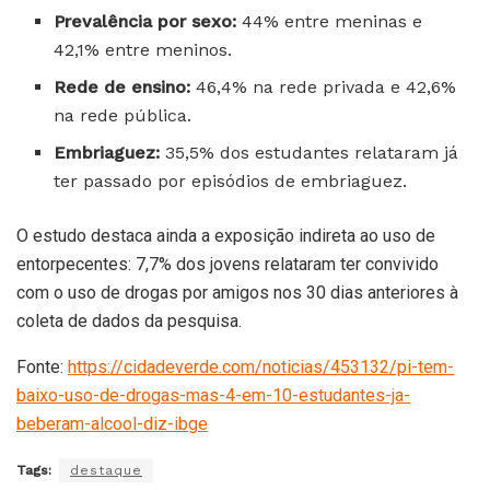
Prevalência por sexo:
44% entre meninas e
42,1% entre meninos.
Rede de ensino:
46,4% na rede privada e 42,6%
na rede pública.
Embriaguez:
35,5% dos estudantes relataram já
ter passado por episódios de embriaguez.
O estudo destaca ainda a exposição indireta ao uso de
entorpecentes: 7,7% dos jovens relataram ter convivido
com o uso de drogas por amigos nos 30 dias anteriores à
coleta de dados da pesquisa.
Fonte:
https://cidadeverde.com/noticias/453132/pi-tem-
baixo-uso-de-drogas-mas-4-em-10-estudantes-ja-
beberam-alcool-diz-ibge
Tags:
destaque