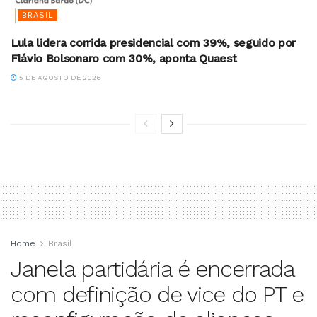
BRASIL
Lula lidera corrida presidencial com 39%, seguido por
Flávio Bolsonaro com 30%, aponta Quaest
5 DE AGOSTO DE 2026
Home
Brasil
Janela partidária é encerrada
com definição de vice do PT e