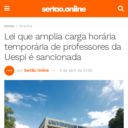
Home
Brasilia
Lei que amplia carga horária
temporária de professores da
Uespi é sancionada
por
Sertão Online
4 de abril de 2026