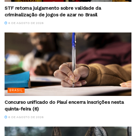
STF retoma julgamento sobre validade da
criminalização de jogos de azar no Brasil
6 DE AGOSTO DE 2026
BRASIL
Concurso unificado do Piauí encerra inscrições nesta
quinta-feira (6)
6 DE AGOSTO DE 2026