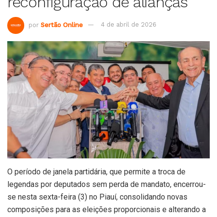
reconfiguração de alianças
por
Sertão Online
4 de abril de 2026
O período de janela partidária, que permite a troca de
legendas por deputados sem perda de mandato, encerrou-
se nesta sexta-feira (3) no Piauí, consolidando novas
composições para as eleições proporcionais e alterando a