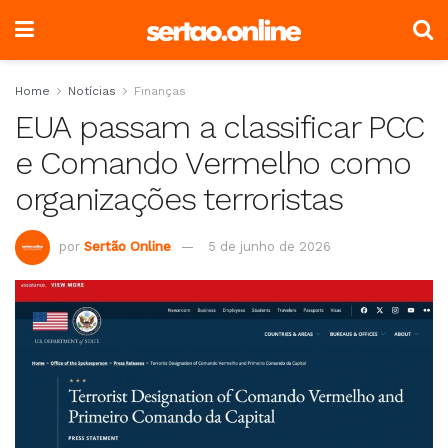
Home
Notícias
Finanças
EUA passam a classificar PCC
e Comando Vermelho como
organizações terroristas
por
Sertão Online
5 de junho de 2026