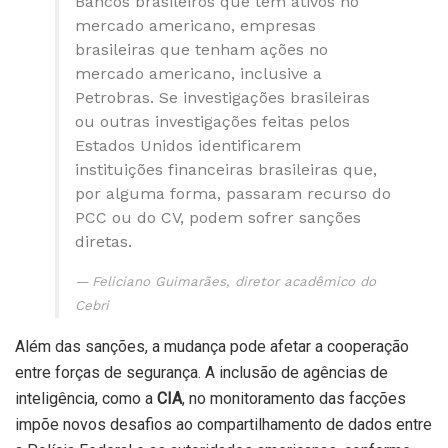
Bancos brasileiros que têm ativos no
mercado americano, empresas
brasileiras que tenham ações no
mercado americano, inclusive a
Petrobras. Se investigações brasileiras
ou outras investigações feitas pelos
Estados Unidos identificarem
instituições financeiras brasileiras que,
por alguma forma, passaram recurso do
PCC ou do CV, podem sofrer sanções
diretas.
Feliciano Guimarães, diretor acadêmico do
Cebri
Além das sanções, a mudança pode afetar a cooperação
entre forças de segurança. A inclusão de agências de
inteligência, como a
CIA
, no monitoramento das facções
impõe novos desafios ao compartilhamento de dados entre