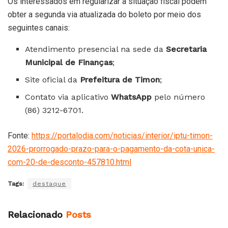
Os interessados em regularizar a situação fiscal podem
obter a segunda via atualizada do boleto por meio dos
seguintes canais:
Atendimento presencial na sede da
Secretaria
Municipal de Finanças
;
Site oficial da
Prefeitura de Timon
;
Contato via aplicativo
WhatsApp
pelo número
(86) 3212-6701.
Fonte:
https://portalodia.com/noticias/interior/iptu-timon-
2026-prorrogado-prazo-para-o-pagamento-da-cota-unica-
com-20-de-desconto-457810.html
Tags:
destaque
Relacionado
Posts