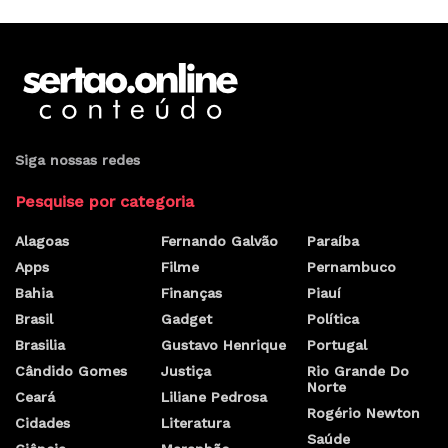
Siga nossas redes
Pesquise por categoria
Alagoas
Fernando Galvão
Paraíba
Apps
Filme
Pernambuco
Bahia
Finanças
Piauí
Brasil
Gadget
Política
Brasilia
Gustavo Henrique
Portugal
Cândido Gomes
Justiça
Rio Grande Do
Norte
Ceará
Liliane Pedrosa
Rogério Newton
Cidades
Literatura
Saúde