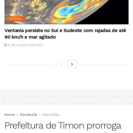
BRASIL
Ventania persiste no Sul e Sudeste com rajadas de até
90 km/h e mar agitado
8 DE AGOSTO DE 2026
Home
Nordeste
Maranhão
Prefeitura de Timon prorroga