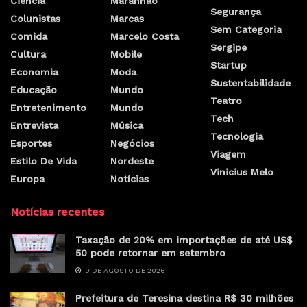
Ciência
Maranhão
Segurança
Colunistas
Marcas
Sem Categoria
Comida
Marcelo Costa
Sergipe
Cultura
Mobile
Startup
Economia
Moda
Sustentabilidade
Educação
Mundo
Teatro
Entretenimento
Mundo
Tech
Entrevista
Música
Tecnologia
Esportes
Negócios
Viagem
Estilo De Vida
Nordeste
Vinicius Melo
Europa
Notícias
Notícias recentes
Taxação de 20% em importações de até US$
50 pode retornar em setembro
9 DE AGOSTO DE 2026
Prefeitura de Teresina destina R$ 30 milhões