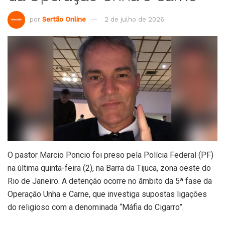
por
Sertão Online
2 de julho de 2026
O pastor Marcio Poncio foi preso pela Polícia Federal (PF)
na última quinta-feira (2), na Barra da Tijuca, zona oeste do
Rio de Janeiro. A detenção ocorre no âmbito da 5ª fase da
Operação Unha e Carne, que investiga supostas ligações
do religioso com a denominada “Máfia do Cigarro”.