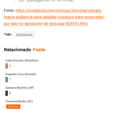
por passageiros no terminal.
Fonte:
https://portalodia.com/noticias/teresina/camara-
marca-audiencia-para-debater-espacos-para-motoristas-
por-app-no-aeroporto-de-teresina-459541.html
Tags:
destaque
Relacionado
Posts
BRASIL