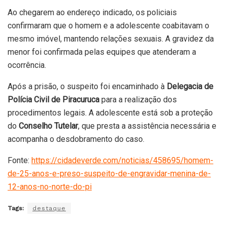
Ao chegarem ao endereço indicado, os policiais
confirmaram que o homem e a adolescente coabitavam o
mesmo imóvel, mantendo relações sexuais. A gravidez da
menor foi confirmada pelas equipes que atenderam a
ocorrência.
Após a prisão, o suspeito foi encaminhado à
Delegacia de
Polícia Civil de Piracuruca
para a realização dos
procedimentos legais. A adolescente está sob a proteção
do
Conselho Tutelar
, que presta a assistência necessária e
acompanha o desdobramento do caso.
Fonte:
https://cidadeverde.com/noticias/458695/homem-
de-25-anos-e-preso-suspeito-de-engravidar-menina-de-
12-anos-no-norte-do-pi
Tags:
destaque