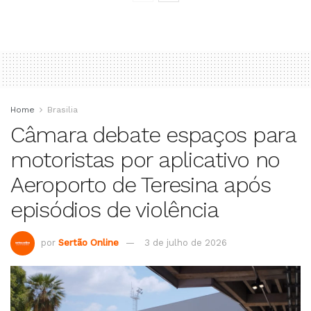
Home
Brasilia
Câmara debate espaços para
motoristas por aplicativo no
Aeroporto de Teresina após
episódios de violência
por
Sertão Online
3 de julho de 2026