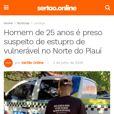
Home
Notícias
Justiça
Homem de 25 anos é preso
suspeito de estupro de
vulnerável no Norte do Piauí
por
Sertão Online
3 de julho de 2026