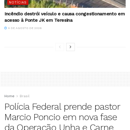
NOTÍCIAS
Incêndio destrói veículo e causa congestionamento em
acesso à Ponte JK em Teresina
4 DE AGOSTO DE 2026
Home
Brasil
Polícia Federal prende pastor
Marcio Poncio em nova fase
da Operação Unha e Carne