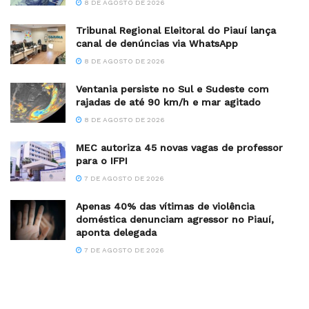
8 DE AGOSTO DE 2026
Tribunal Regional Eleitoral do Piauí lança
canal de denúncias via WhatsApp
8 DE AGOSTO DE 2026
Ventania persiste no Sul e Sudeste com
rajadas de até 90 km/h e mar agitado
8 DE AGOSTO DE 2026
MEC autoriza 45 novas vagas de professor
para o IFPI
7 DE AGOSTO DE 2026
Apenas 40% das vítimas de violência
doméstica denunciam agressor no Piauí,
aponta delegada
7 DE AGOSTO DE 2026