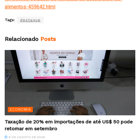
alimentos-459642.html
Tags:
destaque
Relacionado
Posts
ECONOMIA
Taxação de 20% em importações de até US$ 50 pode
retornar em setembro
9 DE AGOSTO DE 2026