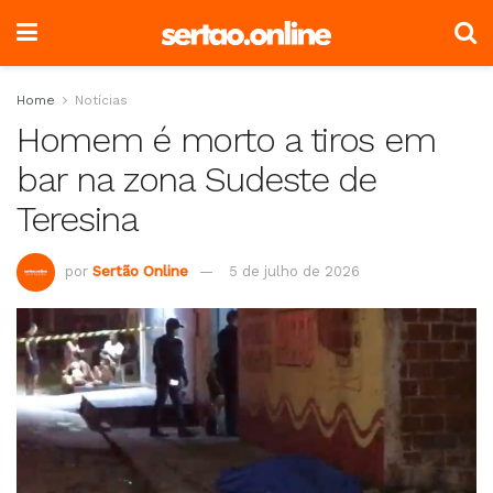
Home
Notícias
Homem é morto a tiros em
bar na zona Sudeste de
Teresina
por
Sertão Online
5 de julho de 2026