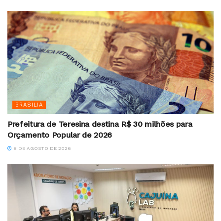
BRASILIA
Prefeitura de Teresina destina R$ 30 milhões para
Orçamento Popular de 2026
8 DE AGOSTO DE 2026