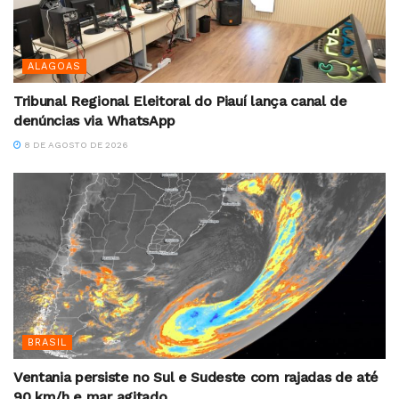
ALAGOAS
Tribunal Regional Eleitoral do Piauí lança canal de
denúncias via WhatsApp
8 DE AGOSTO DE 2026
BRASIL
Ventania persiste no Sul e Sudeste com rajadas de até
90 km/h e mar agitado