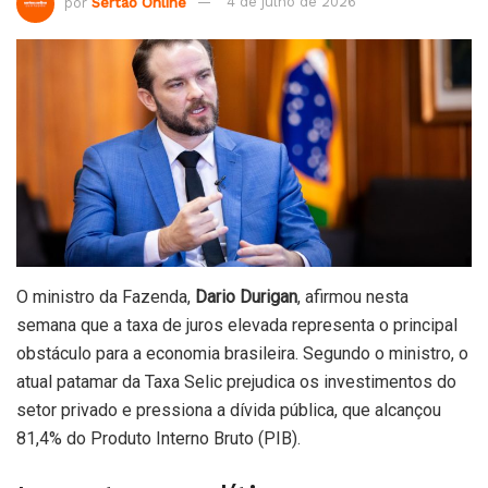
por
Sertão Online
4 de julho de 2026
O ministro da Fazenda,
Dario Durigan
, afirmou nesta
semana que a taxa de juros elevada representa o principal
obstáculo para a economia brasileira. Segundo o ministro, o
atual patamar da Taxa Selic prejudica os investimentos do
setor privado e pressiona a dívida pública, que alcançou
81,4% do Produto Interno Bruto (PIB).