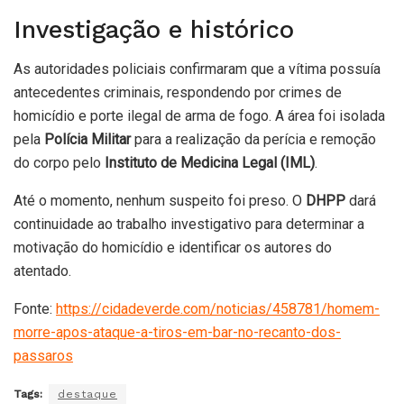
Investigação e histórico
As autoridades policiais confirmaram que a vítima possuía
antecedentes criminais, respondendo por crimes de
homicídio e porte ilegal de arma de fogo. A área foi isolada
pela
Polícia Militar
para a realização da perícia e remoção
do corpo pelo
Instituto de Medicina Legal (IML)
.
Até o momento, nenhum suspeito foi preso. O
DHPP
dará
continuidade ao trabalho investigativo para determinar a
motivação do homicídio e identificar os autores do
atentado.
Fonte:
https://cidadeverde.com/noticias/458781/homem-
morre-apos-ataque-a-tiros-em-bar-no-recanto-dos-
passaros
Tags:
destaque