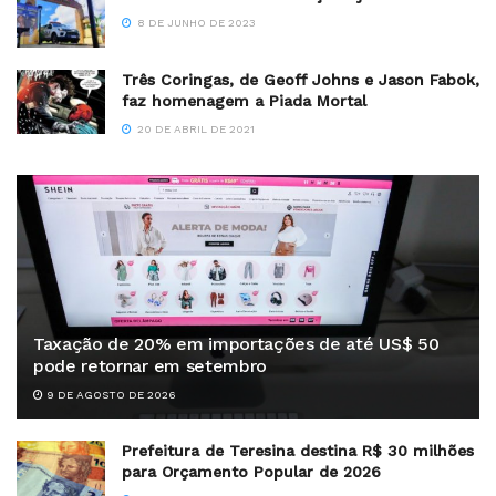
8 DE JUNHO DE 2023
Três Coringas, de Geoff Johns e Jason Fabok,
faz homenagem a Piada Mortal
20 DE ABRIL DE 2021
Taxação de 20% em importações de até US$ 50
pode retornar em setembro
9 DE AGOSTO DE 2026
Prefeitura de Teresina destina R$ 30 milhões
para Orçamento Popular de 2026