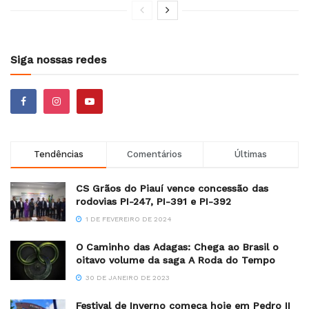
Siga nossas redes
Tendências
Comentários
Últimas
CS Grãos do Piauí vence concessão das
rodovias PI-247, PI-391 e PI-392
1 DE FEVEREIRO DE 2024
O Caminho das Adagas: Chega ao Brasil o
oitavo volume da saga A Roda do Tempo
30 DE JANEIRO DE 2023
Festival de Inverno começa hoje em Pedro II