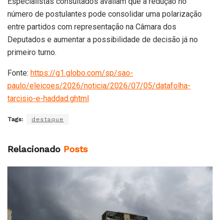
Especialistas consultados avaliam que a redução no
número de postulantes pode consolidar uma polarização
entre partidos com representação na Câmara dos
Deputados e aumentar a possibilidade de decisão já no
primeiro turno.
Fonte:
https://g1.globo.com/sp/sao-
paulo/eleicoes/2026/noticia/2026/07/05/datafolha-
tarcisio-e-haddad.ghtml
Tags:
destaque
Relacionado
Posts