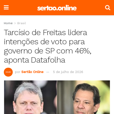
Home
Brasil
Tarcísio de Freitas lidera
intenções de voto para
governo de SP com 46%,
aponta Datafolha
por
Sertão Online
5 de julho de 2026