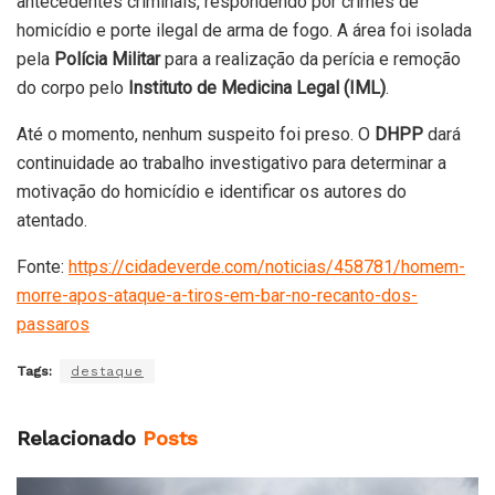
antecedentes criminais, respondendo por crimes de
homicídio e porte ilegal de arma de fogo. A área foi isolada
pela
Polícia Militar
para a realização da perícia e remoção
do corpo pelo
Instituto de Medicina Legal (IML)
.
Até o momento, nenhum suspeito foi preso. O
DHPP
dará
continuidade ao trabalho investigativo para determinar a
motivação do homicídio e identificar os autores do
atentado.
Fonte:
https://cidadeverde.com/noticias/458781/homem-
morre-apos-ataque-a-tiros-em-bar-no-recanto-dos-
passaros
Tags:
destaque
Relacionado
Posts