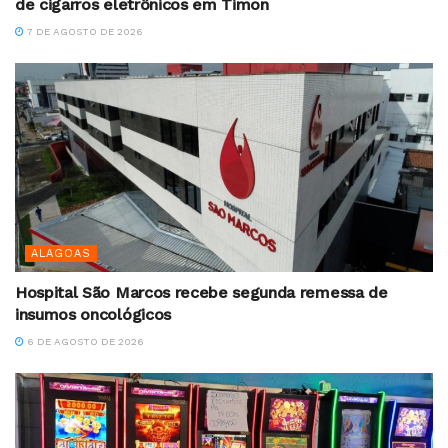
de cigarros eletrônicos em Timon
7 DE AGOSTO DE 2026
ALAGOAS
Hospital São Marcos recebe segunda remessa de
insumos oncológicos
6 DE AGOSTO DE 2026