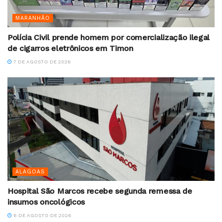
MARANHÃO
Polícia Civil prende homem por comercialização ilegal
de cigarros eletrônicos em Timon
7 DE AGOSTO DE 2026
ALAGOAS
Hospital São Marcos recebe segunda remessa de
insumos oncológicos
6 DE AGOSTO DE 2026