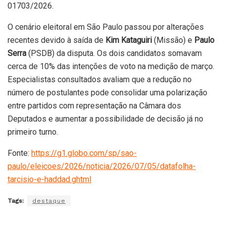
01703/2026.
O cenário eleitoral em São Paulo passou por alterações
recentes devido à saída de
Kim Kataguiri
(Missão) e
Paulo
Serra
(PSDB) da disputa. Os dois candidatos somavam
cerca de 10% das intenções de voto na medição de março.
Especialistas consultados avaliam que a redução no
número de postulantes pode consolidar uma polarização
entre partidos com representação na Câmara dos
Deputados e aumentar a possibilidade de decisão já no
primeiro turno.
Fonte:
https://g1.globo.com/sp/sao-
paulo/eleicoes/2026/noticia/2026/07/05/datafolha-
tarcisio-e-haddad.ghtml
Tags:
destaque