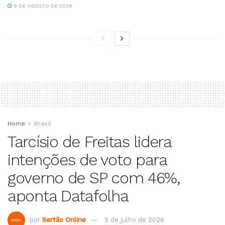
9 DE AGOSTO DE 2026
Home
Brasil
Tarcísio de Freitas lidera
intenções de voto para
governo de SP com 46%,
aponta Datafolha
por
Sertão Online
5 de julho de 2026