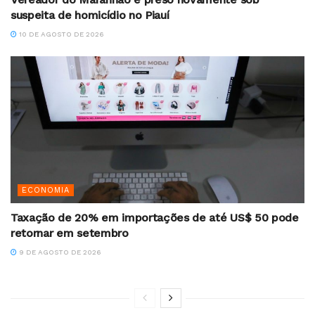
suspeita de homicídio no Piauí
10 DE AGOSTO DE 2026
ECONOMIA
Taxação de 20% em importações de até US$ 50 pode
retornar em setembro
9 DE AGOSTO DE 2026