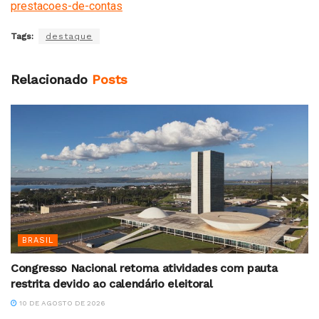
prestacoes-de-contas
Tags:
destaque
Relacionado
Posts
BRASIL
Congresso Nacional retoma atividades com pauta
restrita devido ao calendário eleitoral
10 DE AGOSTO DE 2026