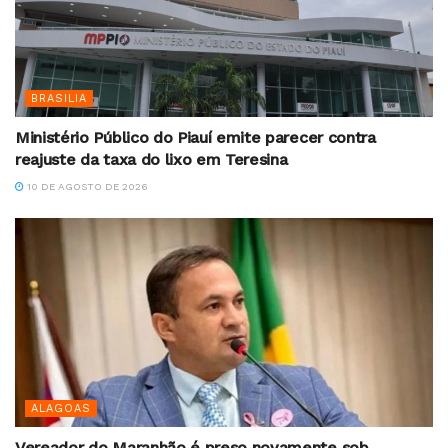
BRASILIA
Ministério Público do Piauí emite parecer contra
reajuste da taxa do lixo em Teresina
10 DE AGOSTO DE 2026
ALAGOAS
Vereador do Maranhão é preso novamente sob