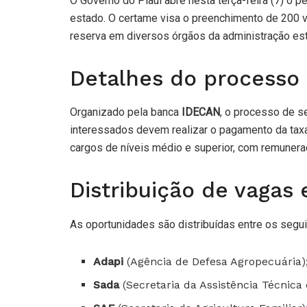
O Governo do Piauí abre nesta terça-feira (7) o p
estado. O certame visa o preenchimento de 200 
reserva em diversos órgãos da administração est
Detalhes do processo 
Organizado pela banca
IDECAN
, o processo de s
interessados devem realizar o pagamento da taxa
cargos de níveis médio e superior, com remuneraç
Distribuição de vagas 
As oportunidades são distribuídas entre os segui
Adapi
(Agência de Defesa Agropecuária)
Sada
(Secretaria da Assistência Técnica