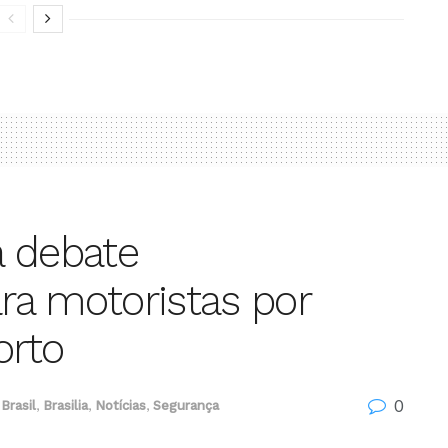
a debate
ra motoristas por
orto
0
Brasil
,
Brasilia
,
Notícias
,
Segurança