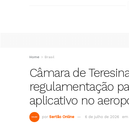
Home
Brasil
Câmara de Teresin
regulamentação pa
aplicativo no aerop
por
Sertão Online
6 de julho de 2026
em