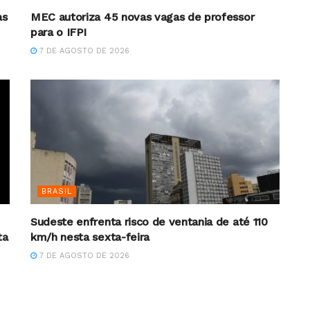
as
MEC autoriza 45 novas vagas de professor
para o IFPI
7 DE AGOSTO DE 2026
BRASIL
Sudeste enfrenta risco de ventania de até 110
ta
km/h nesta sexta-feira
7 DE AGOSTO DE 2026