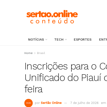
NOTÍCIAS
TECH
ESPORTES
ENT
Home
Brasil
Inscrições para o 
Unificado do Piauí
feira
por
Sertão Online
7 de julho de 2026
em