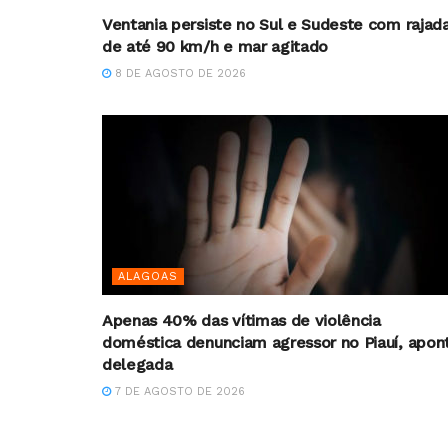
Ventania persiste no Sul e Sudeste com rajad
de até 90 km/h e mar agitado
8 DE AGOSTO DE 2026
ALAGOAS
Apenas 40% das vítimas de violência
doméstica denunciam agressor no Piauí, apon
delegada
7 DE AGOSTO DE 2026