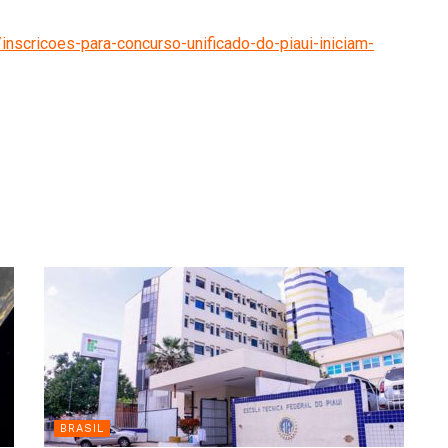
inscricoes-para-concurso-unificado-do-piaui-iniciam-
BRASIL