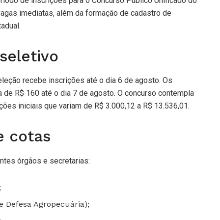
eríodo de inscrições para o Concurso Público Unificado do
vagas imediatas, além da formação de cadastro de
adual.
seletivo
eleção recebe inscrições até o dia 6 de agosto. Os
 de R$ 160 até o dia 7 de agosto. O concurso contempla
ões iniciais que variam de R$ 3.000,12 a R$ 13.536,01.
e cotas
ntes órgãos e secretarias:
;
 e Defesa Agropecuária);