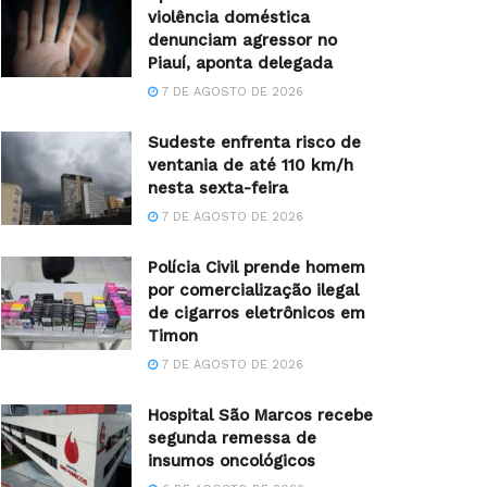
violência doméstica
denunciam agressor no
Piauí, aponta delegada
7 DE AGOSTO DE 2026
Sudeste enfrenta risco de
ventania de até 110 km/h
nesta sexta-feira
7 DE AGOSTO DE 2026
Polícia Civil prende homem
por comercialização ilegal
de cigarros eletrônicos em
Timon
7 DE AGOSTO DE 2026
Hospital São Marcos recebe
segunda remessa de
insumos oncológicos