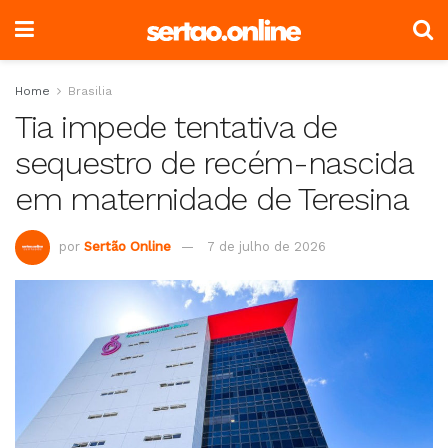
Home
Brasilia
Tia impede tentativa de
sequestro de recém-nascida
em maternidade de Teresina
por
Sertão Online
7 de julho de 2026