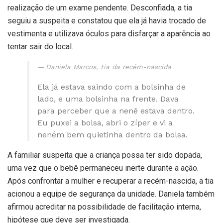
realização de um exame pendente. Desconfiada, a tia
seguiu a suspeita e constatou que ela já havia trocado de
vestimenta e utilizava óculos para disfarçar a aparência ao
tentar sair do local.
Daniela Marcos, tia da recém-nascida
Ela já estava saindo com a bolsinha de
lado, e uma bolsinha na frente. Dava
para perceber que a nenê estava dentro.
Eu puxei a bolsa, abri o zíper e vi a
neném bem quietinha dentro da bolsa.
A familiar suspeita que a criança possa ter sido dopada,
uma vez que o bebê permaneceu inerte durante a ação.
Após confrontar a mulher e recuperar a recém-nascida, a tia
acionou a equipe de segurança da unidade. Daniela também
afirmou acreditar na possibilidade de facilitação interna,
hipótese que deve ser investigada.