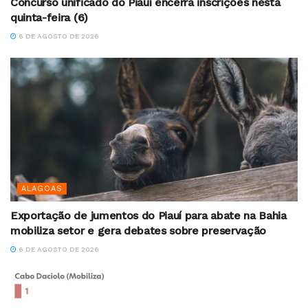
Concurso unificado do Piauí encerra inscrições nesta
quinta-feira (6)
6 DE AGOSTO DE 2026
ALAGOAS
Exportação de jumentos do Piauí para abate na Bahia
mobiliza setor e gera debates sobre preservação
6 DE AGOSTO DE 2026