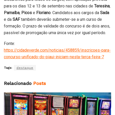
para os dias 12 e 13 de setembro nas cidades de
Teresina
,
Parnaíba
,
Picos
e
Floriano
. Candidatos aos cargos da
Sada
e da
SAF
também deverão submeter-se a um curso de
formação. O prazo de validade do concurso é de dois anos,
passível de prorrogação uma única vez por igual período.
Fonte:
https://cidadeverde.com/noticias/458859/inscricoes-para-
concurso-unificado-do-piaui-iniciam-nesta-terca-feira-7
Tags:
destaque
Relacionado
Posts