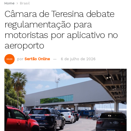
Home
Brasil
Câmara de Teresina debate
regulamentação para
motoristas por aplicativo no
aeroporto
por
Sertão Online
6 de julho de 2026