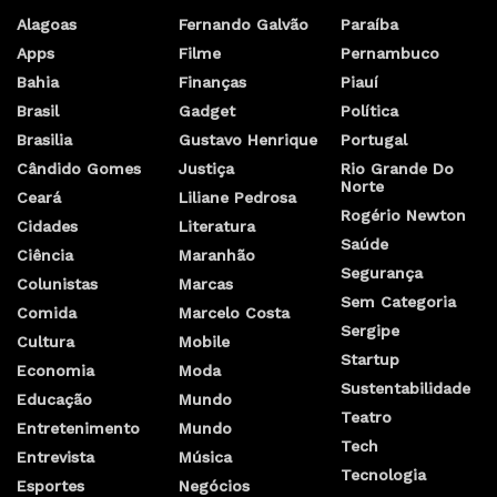
Alagoas
Fernando Galvão
Paraíba
Apps
Filme
Pernambuco
Bahia
Finanças
Piauí
Brasil
Gadget
Política
Brasilia
Gustavo Henrique
Portugal
Cândido Gomes
Justiça
Rio Grande Do
Norte
Ceará
Liliane Pedrosa
Rogério Newton
Cidades
Literatura
Saúde
Ciência
Maranhão
Segurança
Colunistas
Marcas
Sem Categoria
Comida
Marcelo Costa
Sergipe
Cultura
Mobile
Startup
Economia
Moda
Sustentabilidade
Educação
Mundo
Teatro
Entretenimento
Mundo
Tech
Entrevista
Música
Tecnologia
Esportes
Negócios