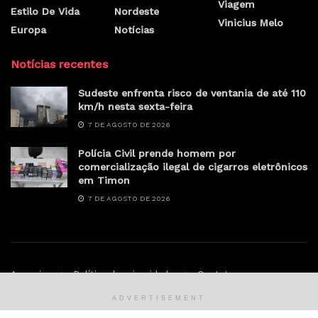
Viagem
Estilo De Vida
Nordeste
Vinicius Melo
Europa
Notícias
Notícias recentes
Sudeste enfrenta risco de ventania de até 110
km/h nesta sexta-feira
7 DE AGOSTO DE 2026
Polícia Civil prende homem por
comercialização ilegal de cigarros eletrônicos
em Timon
7 DE AGOSTO DE 2026
Anunciar
Política de privacidade
Contato
ADVERTISEMENT
© Sertao.online