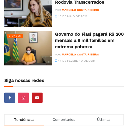
Rodovia Transcerrados
POR
MARCELO COSTA RIBEIRO
10 DE MAIO DE 2021
Governo do Piauí pagará R$ 200
CIDADES
mensais a 8 mil famílias em
extrema pobreza
POR
MARCELO COSTA RIBEIRO
14 DE FEVEREIRO DE 2021
Siga nossas redes
Tendências
Comentários
Últimas