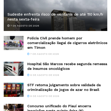
Sudeste enfrenta risco de ventania de até 110 km/h
nesta sexta-feira
7 DE AGOSTO DE 2026
Polícia Civil prende homem por
comercialização ilegal de cigarros eletrônicos
em Timon
7 DE AGOSTO DE 2026
Hospital São Marcos recebe segunda remessa
de insumos oncológicos
6 DE AGOSTO DE 2026
STF retoma julgamento sobre validade da
criminalização de jogos de azar no Brasil
6 DE AGOSTO DE 2026
Concurso unificado do Piauí encerra
inscrições nesta quinta-feira (6)