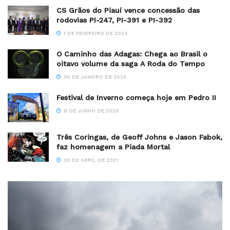
CS Grãos do Piauí vence concessão das
rodovias PI-247, PI-391 e PI-392
1 DE FEVEREIRO DE 2024
O Caminho das Adagas: Chega ao Brasil o
oitavo volume da saga A Roda do Tempo
30 DE JANEIRO DE 2023
Festival de Inverno começa hoje em Pedro II
8 DE JUNHO DE 2023
Três Coringas, de Geoff Johns e Jason Fabok,
faz homenagem a Piada Mortal
20 DE ABRIL DE 2021