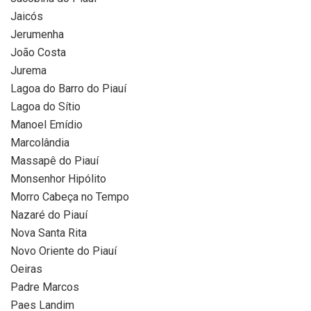
Jaicós
Jerumenha
João Costa
Jurema
Lagoa do Barro do Piauí
Lagoa do Sítio
Manoel Emídio
Marcolândia
Massapê do Piauí
Monsenhor Hipólito
Morro Cabeça no Tempo
Nazaré do Piauí
Nova Santa Rita
Novo Oriente do Piauí
Oeiras
Padre Marcos
Paes Landim