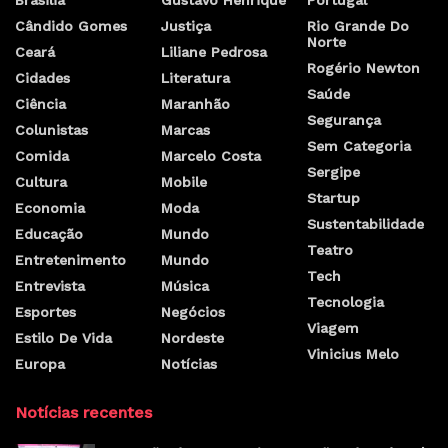
Cândido Gomes
Justiça
Rio Grande Do
Norte
Ceará
Liliane Pedrosa
Rogério Newton
Cidades
Literatura
Saúde
Ciência
Maranhão
Segurança
Colunistas
Marcas
Sem Categoria
Comida
Marcelo Costa
Sergipe
Cultura
Mobile
Startup
Economia
Moda
Sustentabilidade
Educação
Mundo
Teatro
Entretenimento
Mundo
Tech
Entrevista
Música
Tecnologia
Esportes
Negócios
Viagem
Estilo De Vida
Nordeste
Vinicius Melo
Europa
Notícias
Notícias recentes