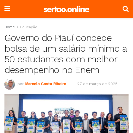
Home
Educação
Governo do Piauí concede
bolsa de um salário mínimo a
50 estudantes com melhor
desempenho no Enem
por
Marcelo Costa Ribeiro
27 de março de 2025