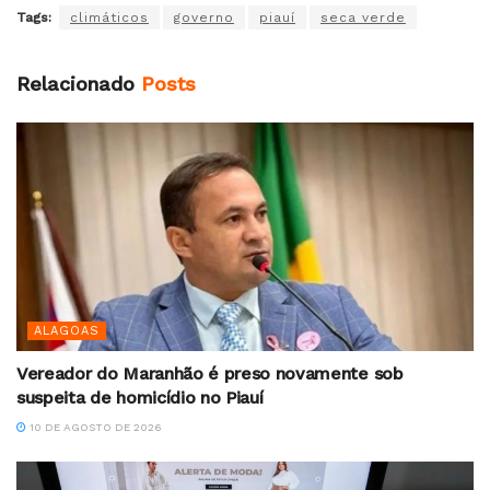
Tags:
climáticos
governo
piauí
seca verde
Relacionado
Posts
ALAGOAS
Vereador do Maranhão é preso novamente sob
suspeita de homicídio no Piauí
10 DE AGOSTO DE 2026