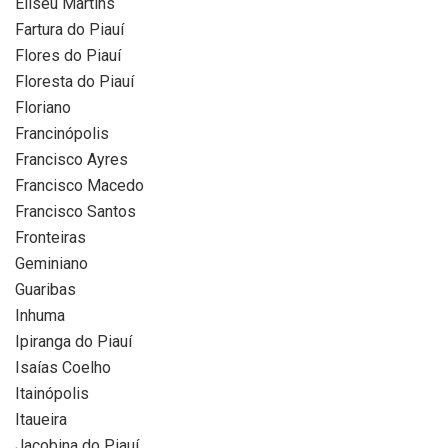
Eliseu Martins
Fartura do Piauí
Flores do Piauí
Floresta do Piauí
Floriano
Francinópolis
Francisco Ayres
Francisco Macedo
Francisco Santos
Fronteiras
Geminiano
Guaribas
Inhuma
Ipiranga do Piauí
Isaías Coelho
Itainópolis
Itaueira
Jacobina do Piauí