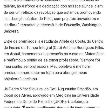
talento, ao esforço e à dedicação dos nossos alunos, além
de ser um reflexo da revolução que estamos promovendo
na educação pública do Piauí, com projetos inovadores e
inéditos”, ressaltou o secretário de Educação, Washington
Bandeira.
Entre os premiados, a estudante Arlete da Costa, do Centro
de Ensino de Tempo Integral (Ceti) Antônio Rodrigues Filho,
em Acauã, comemorou a aprovação no curso de Matemática
e reafirmou o sonho de se tornar professora. “Sempre foi
meu sonho ser professora. Meu objetivo é melhorar,
preciso sempre estar no topo para alcançar meus
objetivos”, declarou.
Já Pedro Vítor Siqueira, do Ceti Augustinho Brandão, em
Cocal dos Alves, aprovado em Medicina na Universidade
Federal do Delta do Parnaíba (UFDPar), celebrou a
conquista. “É muito gratificante, depois de tanto tempo se