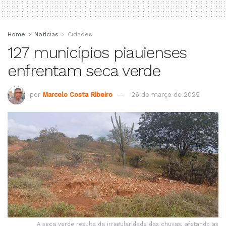
Home
Notícias
Cidades
127 municípios piauienses
enfrentam seca verde
por
Marcelo Costa Ribeiro
26 de março de 2025
A seca verde resulta da irregularidade das chuvas, afetando as