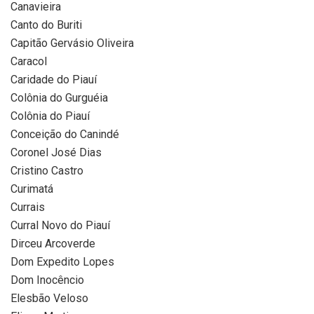
Canavieira
Canto do Buriti
Capitão Gervásio Oliveira
Caracol
Caridade do Piauí
Colônia do Gurguéia
Colônia do Piauí
Conceição do Canindé
Coronel José Dias
Cristino Castro
Curimatá
Currais
Curral Novo do Piauí
Dirceu Arcoverde
Dom Expedito Lopes
Dom Inocêncio
Elesbão Veloso