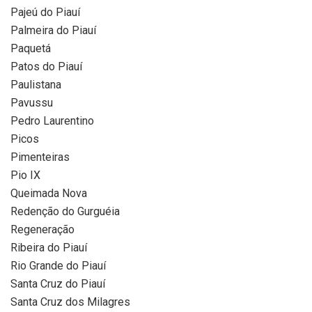
Pajeú do Piauí
Palmeira do Piauí
Paquetá
Patos do Piauí
Paulistana
Pavussu
Pedro Laurentino
Picos
Pimenteiras
Pio IX
Queimada Nova
Redenção do Gurguéia
Regeneração
Ribeira do Piauí
Rio Grande do Piauí
Santa Cruz do Piauí
Santa Cruz dos Milagres