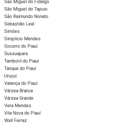
São Miguel do Fidalgo
São Miguel do Tapuio
São Raimundo Nonato
Sebastião Leal
Simões
Simplício Mendes
Socorro do Piauí
Sussuapara
Tamboril do Piauí
Tanque do Piauí
Uruçuí
Valença do Piauí
Várzea Branca
Várzea Grande
Vera Mendes
Vila Nova do Piauí
Wall Ferraz