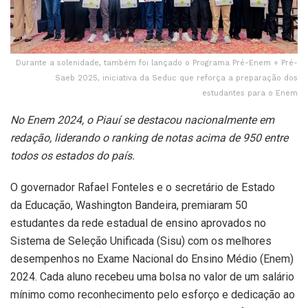
Durante a solenidade, também foi lançado o Programa Pré-Enem + Pré-
Saeb 2025, iniciativa da Seduc que reforça a preparação dos
estudantes para o Enem
No Enem 2024, o Piauí se destacou nacionalmente em
redação, liderando o ranking de notas acima de 950 entre
todos os estados do país.
O governador Rafael Fonteles e o secretário de Estado
da Educação, Washington Bandeira, premiaram 50
estudantes da rede estadual de ensino aprovados no
Sistema de Seleção Unificada (Sisu) com os melhores
desempenhos no Exame Nacional do Ensino Médio (Enem)
2024. Cada aluno recebeu uma bolsa no valor de um salário
mínimo como reconhecimento pelo esforço e dedicação ao