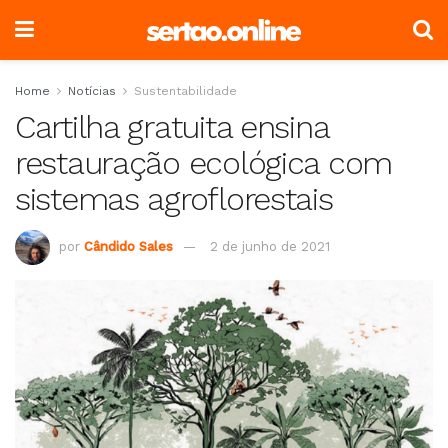
Home
Notícias
Sustentabilidade
Cartilha gratuita ensina
restauração ecológica com
sistemas agroflorestais
por
Cândido Sales
2 de junho de 2021