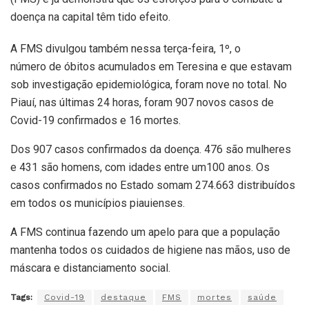
doença na capital têm tido efeito.
A FMS divulgou também nessa terça-feira, 1º, o
número de óbitos acumulados em Teresina e que estavam
sob investigação epidemiológica, foram nove no total. No
Piauí, nas últimas 24 horas, foram 907 novos casos de
Covid-19 confirmados e 16 mortes.
Dos 907 casos confirmados da doença. 476 são mulheres
e 431 são homens, com idades entre um100 anos. Os
casos confirmados no Estado somam 274.663 distribuídos
em todos os municípios piauienses.
A FMS continua fazendo um apelo para que a população
mantenha todos os cuidados de higiene nas mãos, uso de
máscara e distanciamento social.
Tags:
Covid-19
destaque
FMS
mortes
saúde