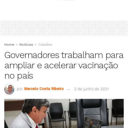
Home
Notícias
Cidades
Governadores trabalham para
ampliar e acelerar vacinação
no país
por
Marcelo Costa Ribeiro
2 de junho de 2021