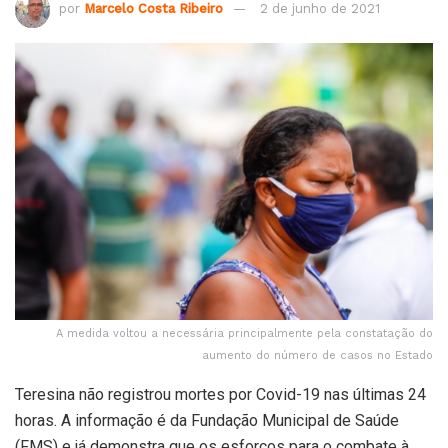
por
Marcelo Costa Ribeiro
2 de junho de 2021
A medida voltou a necessária principalmente pela constatação do
aumento do número de casos no Estado
Teresina não registrou mortes por Covid-19 nas últimas 24
horas. A informação é da Fundação Municipal de Saúde
(FMS) e já demonstra que os esforços para o combate à