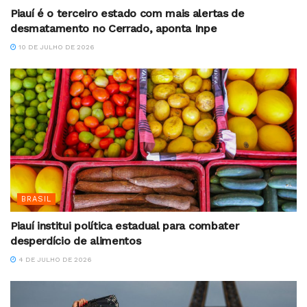
Piauí é o terceiro estado com mais alertas de
desmatamento no Cerrado, aponta Inpe
10 DE JULHO DE 2026
BRASIL
Piauí institui política estadual para combater
desperdício de alimentos
4 DE JULHO DE 2026